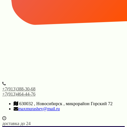
+7(913)388-30-68
+7(913)464-44-76
630032 , Новосибирск , микрорайон Горский 72
maxmurashev@mail.ru
доставка до 24