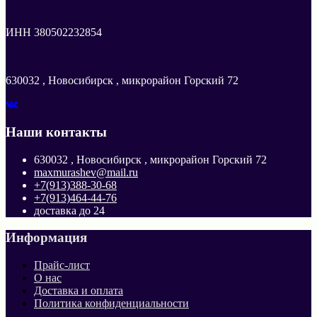
ИНН 380502232854
630032 , Новосибирск , микрорайон Горский 72
Наши контакты
630032 , Новосибирск , микрорайон Горский 72
maxmurashev@mail.ru
+7(913)388-30-68
+7(913)464-44-76
доставка до 24
Информация
Прайс-лист
О нас
Доставка и оплата
Политика конфиденциальности