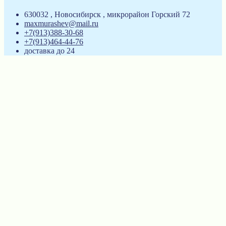
630032 , Новосибирск , микрорайон Горский 72
maxmurashev@mail.ru
+7(913)388-30-68
+7(913)464-44-76
доставка до 24