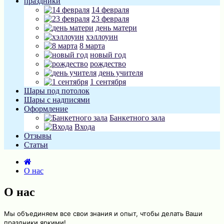
праздники
14 февраля
23 февраля
день матери
хэллоуин
8 марта
новый год
рождество
день учителя
1 сентября
Шары под потолок
Шары с надписями
Оформление
Банкетного зала
Входа
Отзывы
Статьи
О нас
О нас
Мы объединяем все свои знания и опыт, чтобы делать Ваши
праздники яркими!