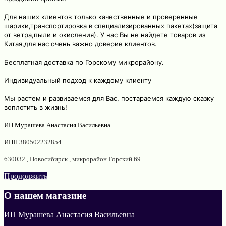
Для наших клиентов только качественные и проверенные
шарики,транспортировка в специализированных пакетах(защита
от ветра,пыли и окисления). У нас Вы не найдете товаров из
Китая,для нас очень важно доверие клиентов.
Бесплатная доставка по Горскому микрорайону.
Индивидуальный подход к каждому клиенту
Мы растем и развиваемся для Вас, постараемся каждую сказку
воплотить в жизнь!
ИП Мурашева Анастасия Васильевна
ИНН
380502232854
630032 , Новосибирск , микрорайон Горский 69
Продолжить
О нашем магазине
ИП Мурашева Анастасия Васильевна