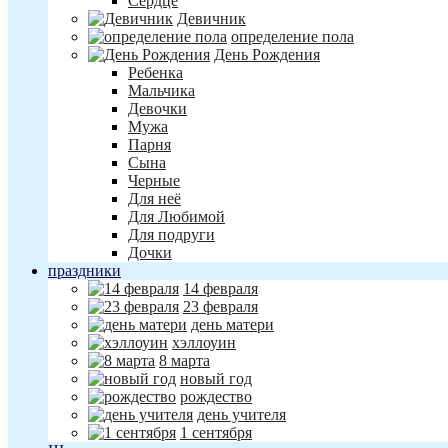
Сердце
Девичник
определение пола
День Рождения
Ребенка
Мальчика
Девочки
Мужа
Парня
Сына
Черные
Для неё
Для Любимой
Для подруги
Дочки
праздники
14 февраля
23 февраля
день матери
хэллоуин
8 марта
новый год
рождество
день учителя
1 сентября