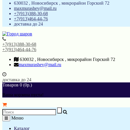
630032 , Новосибирск , микрорайон Горский 72
maxmurashev@mail.ru
+7(913)388-30-68
+7(913)464-44-76
доставка до 24
+7(913)388-30-68
+7(913)464-44-76
630032 , Новосибирск , микрорайон Горский 72
maxmurashev@mail.ru
доставка до 24
Товаров 0 (0р.)
Ваша корзина пуста!
Меню
Каталог