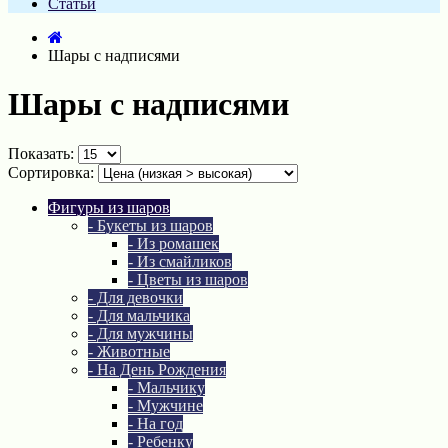
Статьи
Шары с надписями
Шары с надписями
Показать:
Сортировка:
Фигуры из шаров
- Букеты из шаров
- Из ромашек
- Из смайликов
- Цветы из шаров
- Для девочки
- Для мальчика
- Для мужчины
- Животные
- На День Рождения
- Мальчику
- Мужчине
- На год
- Ребенку