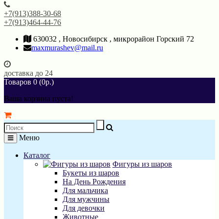
+7(913)388-30-68
+7(913)464-44-76
630032 , Новосибирск , микрорайон Горский 72
maxmurashev@mail.ru
доставка до 24
Товаров 0 (0р.)
Ваша корзина пуста!
Меню
Каталог
Фигуры из шаров
Букеты из шаров
На День Рождения
Для мальчика
Для мужчины
Для девочки
Животные