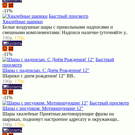
-11%
Быстрый просмотр
Хвалебные шарики
Белые воздушные шары с прикольными надписями и
смешными комплиментами: Надписи наличие (уточняйте у..
190р.
170р.
Купить
-11%
Быстрый
просмотр
Шары с надписью. С Днём Рождения! 12"
Шарики с днем рождения! 12" BB..
190р.
170р.
Купить
-11%
Быстрый просмотр
Шары с рисунком. Мотивирующие 12"
Шары хвалебные Приятные,мотивирующие фразы на
шариках, поднимут настроение адресату и окружающи..
190р.
170р.
Купить