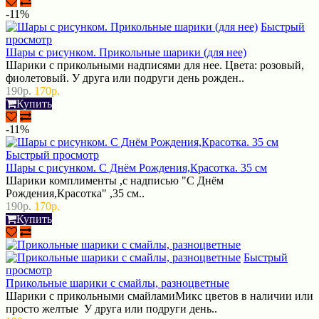
-11%
Быстрый
просмотр
Шары с рисунком. Прикольные шарики (для нее)
Шарики с прикольными надписями для нее. Цвета: розовый,
фиолетовый. У друга или подруги день рожден..
190р.
170р.
Купить
-11%
Быстрый просмотр
Шары с рисунком. С Днём Рождения,Красотка. 35 см
Шарики комплименты ,с надписью "С Днём
Рождения,Красотка" ,35 см..
190р.
170р.
Купить
Быстрый
просмотр
Прикольные шарики с смайлы, разноцветные
Шарики с прикольными смайламиМикс цветов в наличии или
просто желтые У друга или подруги день..