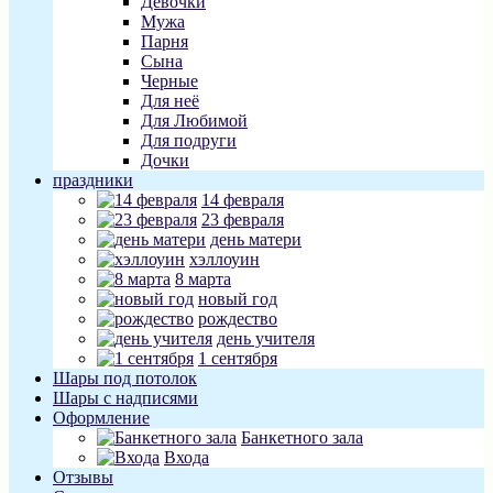
Девочки
Мужа
Парня
Сына
Черные
Для неё
Для Любимой
Для подруги
Дочки
праздники
14 февраля
23 февраля
день матери
хэллоуин
8 марта
новый год
рождество
день учителя
1 сентября
Шары под потолок
Шары с надписями
Оформление
Банкетного зала
Входа
Отзывы