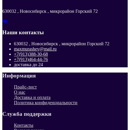
630032 , Новосибирск , микрорайон Горский 72
Наши контакты
630032 , Новосибирск , микрорайон Горский 72
maxmurashev@mail.ru
+7(913)388-30-68
+7(913)464-44-76
доставка до 24
Информация
Прайс-лист
О нас
Доставка и оплата
Политика конфиденциальности
Служба поддержки
Контакты