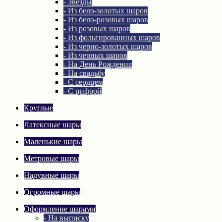
- Звезды
- Из бело-золотых шаров
- Из бело-розовых шаров
- Из розовых шаров
- Из фольгированных шаров
- Из черно-золотых шаров
- Из черных шаров
- На День Рождения
- На свадьбу
- С сердцем
- С цифрой
Круглые
Латексные шары
Маленькие шары
Метровые шары
Надувные шары
Огромные шары
Оформление шарами
- На выписку