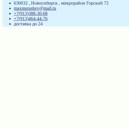
630032 , Новосибирск , микрорайон Горский 72
maxmurashev@mail.ru
+7(913)388-30-68
+7(913)464-44-76
доставка до 24