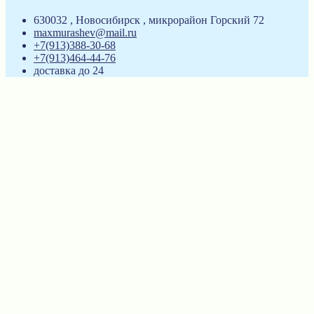
630032 , Новосибирск , микрорайон Горский 72
maxmurashev@mail.ru
+7(913)388-30-68
+7(913)464-44-76
доставка до 24