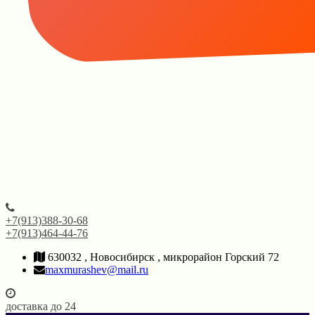
+7(913)388-30-68
+7(913)464-44-76
630032 , Новосибирск , микрорайон Горский 72
maxmurashev@mail.ru
доставка до 24