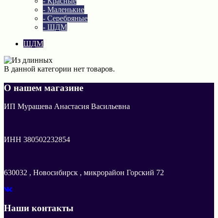
- Красные
- Маленькие
- Серебряные
- ШДМ
ШДМ
В данной категории нет товаров.
О нашем магазине
ИП Мурашева Анастасия Васильевна
ИНН 380502232854
630032 , Новосибирск , микрорайон Горский 72
Наши контакты