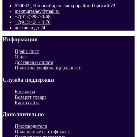
630032 , Новосибирск , микрорайон Горский 72
maxmurashev@mail.ru
+7(913)388-30-68
+7(913)464-44-76
доставка до 24
Информация
Прайс-лист
О нас
Доставка и оплата
Политика конфиденциальности
Служба поддержки
Контакты
Возврат товара
Карта сайта
Дополнительно
Производители
Подарочные сертификаты