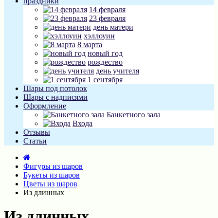
праздники
14 февраля
23 февраля
день матери
хэллоуин
8 марта
новый год
рождество
день учителя
1 сентября
Шары под потолок
Шары с надписями
Оформление
Банкетного зала
Входа
Отзывы
Статьи
Фигуры из шаров
Букеты из шаров
Цветы из шаров
Из длинных
Из длинных