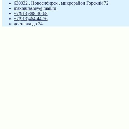
630032 , Новосибирск , микрорайон Горский 72
maxmurashev@mail.ru
+7(913)388-30-68
+7(913)464-44-76
доставка до 24