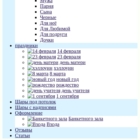
Мужа
Парня
Сына
Черные
Для неё
Для Любимой
Для подруги
Дочки
праздники
14 февраля
23 февраля
день матери
хэллоуин
8 марта
новый год
рождество
день учителя
1 сентября
Шары под потолок
Шары с надписями
Оформление
Банкетного зала
Входа
Отзывы
Статьи