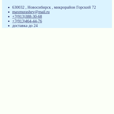
630032 , Новосибирск , микрорайон Горский 72
maxmurashev@mail.ru
+7(913)388-30-68
+7(913)464-44-76
доставка до 24