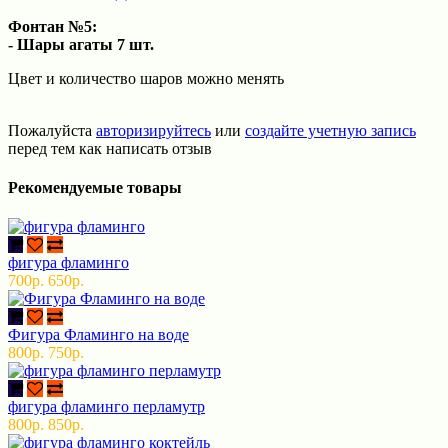
Фонтан №5:
- Шары агаты 7 шт.
Цвет и количество шаров можно менять
Пожалуйста
авторизируйтесь
или
создайте учетную запись
перед тем как написать отзыв
Рекомендуемые товары
фигура фламинго
700р.
650р.
Фигура Фламинго на воде
800р.
750р.
фигура фламинго перламутр
800р.
850р.