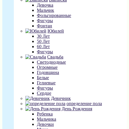
Девочка
Мальчик
Фольгированные
Фигуры
Фонтан
Юбилей
30 Лет
50 Лет
60 Лет
Фигуры
Свадьба
Светодиодные
Огромные
Годовщина
Белые
Гелиевые
Фигуры
Сердце
Девичник
определение пола
День Рождения
Ребенка
Мальчика
Девочки