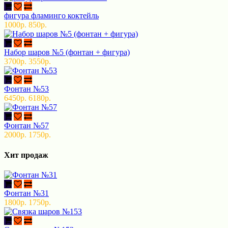
фигура фламинго коктейль
1000р.
850р.
Набор шаров №5 (фонтан + фигура)
3700р.
3550р.
Фонтан №53
6450р.
6180р.
Фонтан №57
2000р.
1750р.
Хит продаж
Фонтан №31
1800р.
1750р.