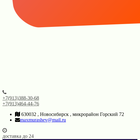
+7(913)388-30-68
+7(913)464-44-76
630032 , Новосибирск , микрорайон Горский 72
maxmurashev@mail.ru
доставка до 24