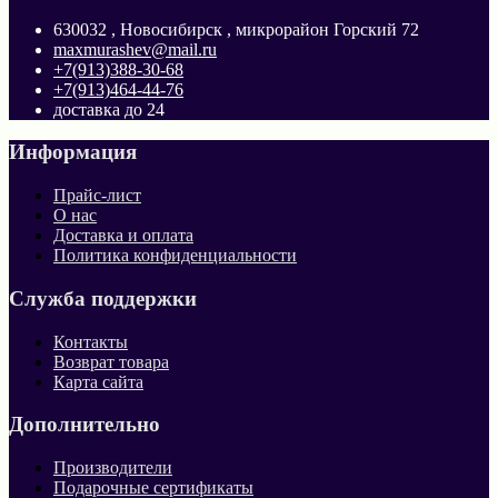
630032 , Новосибирск , микрорайон Горский 72
maxmurashev@mail.ru
+7(913)388-30-68
+7(913)464-44-76
доставка до 24
Информация
Прайс-лист
О нас
Доставка и оплата
Политика конфиденциальности
Служба поддержки
Контакты
Возврат товара
Карта сайта
Дополнительно
Производители
Подарочные сертификаты