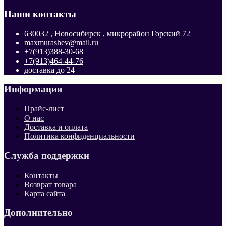
Наши контакты
630032 , Новосибирск , микрорайон Горский 72
maxmurashev@mail.ru
+7(913)388-30-68
+7(913)464-44-76
доставка до 24
Информация
Прайс-лист
О нас
Доставка и оплата
Политика конфиденциальности
Служба поддержки
Контакты
Возврат товара
Карта сайта
Дополнительно