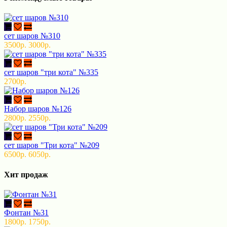
сет шаров №310
3500р.
3000р.
сет шаров "три кота" №335
2700р.
Набор шаров №126
2800р.
2550р.
сет шаров "Три кота" №209
6500р.
6050р.
Хит продаж
Фонтан №31
1800р.
1750р.