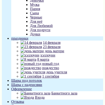
Девочки
Мужа
Парня
Сына
Черные
Для неё
Для Любимой
Для подруги
Дочки
праздники
14 февраля
23 февраля
день матери
хэллоуин
8 марта
новый год
рождество
день учителя
1 сентября
Шары под потолок
Шары с надписями
Оформление
Банкетного зала
Входа
Отзывы