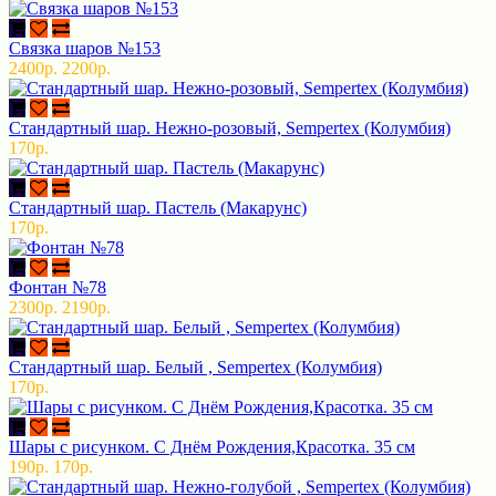
Связка шаров №153
2400р.
2200р.
Стандартный шар. Нежно-розовый, Sempertex (Колумбия)
170р.
Стандартный шар. Пастель (Макарунс)
170р.
Фонтан №78
2300р.
2190р.
Стандартный шар. Белый , Sempertex (Колумбия)
170р.
Шары с рисунком. С Днём Рождения,Красотка. 35 см
190р.
170р.