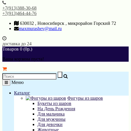
+7(913)388-30-68
+7(913)464-44-76
630032 , Новосибирск , микрорайон Горский 72
maxmurashev@mail.ru
доставка до 24
Товаров 0 (0р.)
Ваша корзина пуста!
Меню
Каталог
Фигуры из шаров
Букеты из шаров
На День Рождения
Для мальчика
Для мужчины
Для девочки
Животные