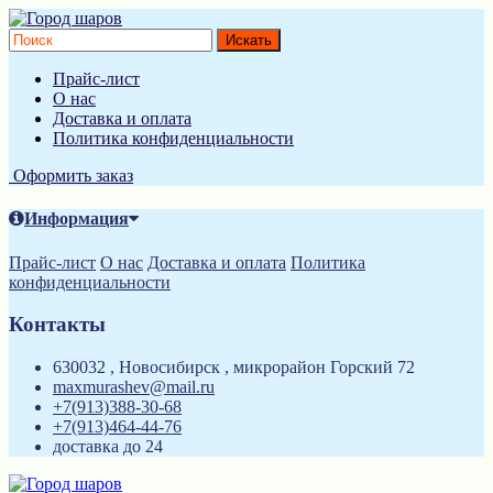
Прайс-лист
О нас
Доставка и оплата
Политика конфиденциальности
Оформить заказ
Информация
Прайс-лист
О нас
Доставка и оплата
Политика
конфиденциальности
Контакты
630032 , Новосибирск , микрорайон Горский 72
maxmurashev@mail.ru
+7(913)388-30-68
+7(913)464-44-76
доставка до 24