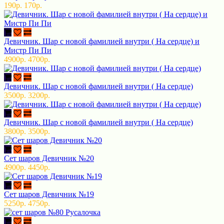
190р.
170р.
Девичник. Шар с новой фамилией внутри ( На сердце) и
Мистр Пи Пи
4900р.
4700р.
Девичник. Шар с новой фамилией внутри ( На сердце)
3500р.
3200р.
Девичник. Шар с новой фамилией внутри ( На сердце)
3800р.
3500р.
Сет шаров Девичник №20
4900р.
4450р.
Сет шаров Девичник №19
5250р.
4750р.