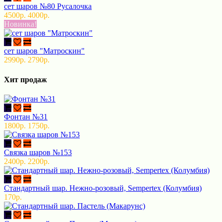
сет шаров №80 Русалочка
4500р.
4000р.
Новинка!
сет шаров "Матроскин"
2990р.
2790р.
Хит продаж
Фонтан №31
1800р.
1750р.
Связка шаров №153
2400р.
2200р.
Стандартный шар. Нежно-розовый, Sempertex (Колумбия)
170р.