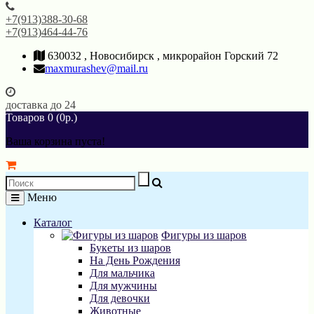
+7(913)388-30-68
+7(913)464-44-76
630032 , Новосибирск , микрорайон Горский 72
maxmurashev@mail.ru
доставка до 24
Товаров 0 (0р.)
Ваша корзина пуста!
Меню
Каталог
Фигуры из шаров
Букеты из шаров
На День Рождения
Для мальчика
Для мужчины
Для девочки
Животные