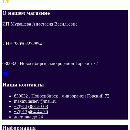
170р.
О нашем магазине
ИП Мурашева Анастасия Васильевна
ИНН 380502232854
630032 , Новосибирск , микрорайон Горский 72
Наши контакты
630032 , Новосибирск , микрорайон Горский 72
maxmurashev@mail.ru
+7(913)388-30-68
+7(913)464-44-76
доставка до 24
Информация