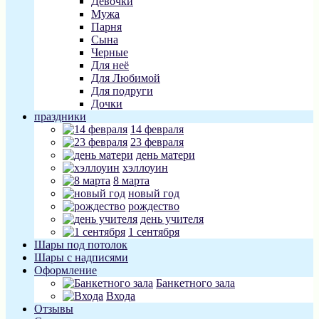
Девочки
Мужа
Парня
Сына
Черные
Для неё
Для Любимой
Для подруги
Дочки
праздники
14 февраля
23 февраля
день матери
хэллоуин
8 марта
новый год
рождество
день учителя
1 сентября
Шары под потолок
Шары с надписями
Оформление
Банкетного зала
Входа
Отзывы