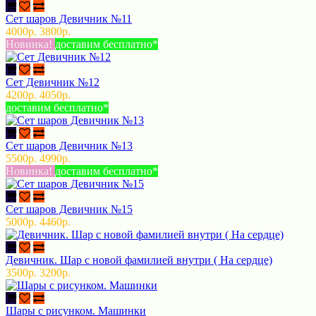
Сет шаров Девичник №11
4000р.
3800р.
Новинка!
доставим бесплатно*
Сет Девичник №12
4200р.
4050р.
доставим бесплатно*
Сет шаров Девичник №13
5500р.
4990р.
Новинка!
доставим бесплатно*
Сет шаров Девичник №15
5000р.
4460р.
Девичник. Шар с новой фамилией внутри ( На сердце)
3500р.
3200р.
Шары с рисунком. Машинки