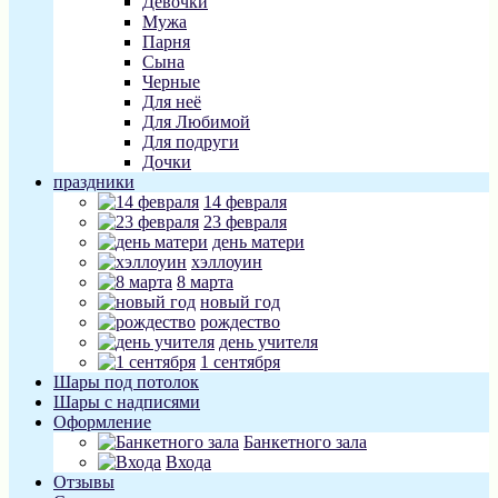
Девочки
Мужа
Парня
Сына
Черные
Для неё
Для Любимой
Для подруги
Дочки
праздники
14 февраля
23 февраля
день матери
хэллоуин
8 марта
новый год
рождество
день учителя
1 сентября
Шары под потолок
Шары с надписями
Оформление
Банкетного зала
Входа
Отзывы