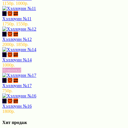
1150р.
1000р.
Хэллоуин №11
1750р.
1550р.
Хэллоуин №12
2000р.
1850р.
Хэллоуин №14
1000р.
Новинка!
Хэллоуин №17
750р.
Хэллоуин №16
1800р.
Хит продаж