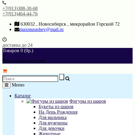
+7(913)388-30-68
+7(913)464-44-76
630032 , Новосибирск , микрорайон Горский 72
maxmurashev@mail.ru
доставка до 24
Товаров 0 (0р.)
Ваша корзина пуста!
Меню
Каталог
Фигуры из шаров
Букеты из шаров
На День Рождения
Для мальчика
Для мужчины
Для девочки
Животные