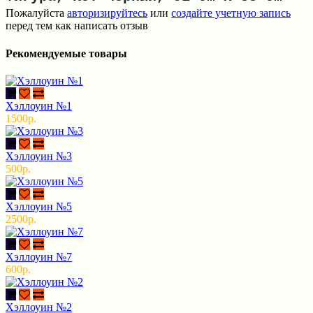
Пожалуйста
авторизируйтесь
или
создайте учетную запись
перед тем как написать отзыв
Рекомендуемые товары
Хэллоуин №1
1500р.
Хэллоуин №3
500р.
Хэллоуин №5
2500р.
Хэллоуин №7
600р.
Хэллоуин №2