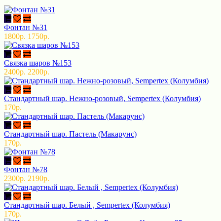
Фонтан №31
1800р.
1750р.
Связка шаров №153
2400р.
2200р.
Стандартный шар. Нежно-розовый, Sempertex (Колумбия)
170р.
Стандартный шар. Пастель (Макарунс)
170р.
Фонтан №78
2300р.
2190р.
Стандартный шар. Белый , Sempertex (Колумбия)
170р.