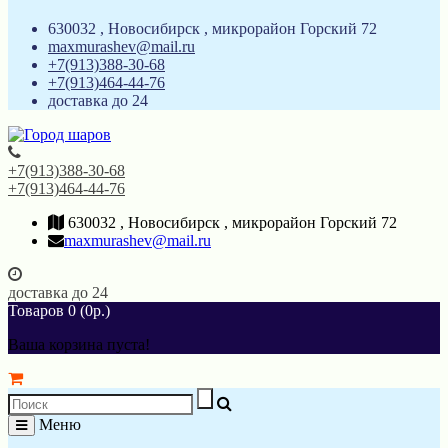
630032 , Новосибирск , микрорайон Горский 72
maxmurashev@mail.ru
+7(913)388-30-68
+7(913)464-44-76
доставка до 24
+7(913)388-30-68
+7(913)464-44-76
630032 , Новосибирск , микрорайон Горский 72
maxmurashev@mail.ru
доставка до 24
Товаров 0 (0р.)
Ваша корзина пуста!
Меню