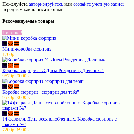
Пожалуйста
авторизируйтесь
или
создайте учетную запись
перед тем как написать отзыв
Рекомендуемые товары
Новинка!
Мини-коробка сюрприз
1700р.
Коробка сюрприз "С Днем Рождения , Доченька"
9570р.
9000р.
Коробка сюрприз "сюрприз для тебя"
9570р.
9000р.
14 февраля. День всех влюбленных. Коробка сюрприз с
шарами №7
7200р.
6900р.