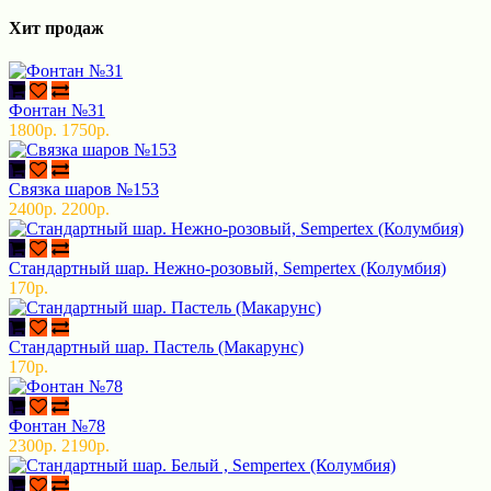
Хит продаж
Фонтан №31
1800р.
1750р.
Связка шаров №153
2400р.
2200р.
Стандартный шар. Нежно-розовый, Sempertex (Колумбия)
170р.
Стандартный шар. Пастель (Макарунс)
170р.
Фонтан №78
2300р.
2190р.