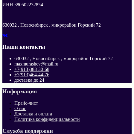
ИНН 380502232854
630032 , Новосибирск , микрорайон Горский 72
Наши контакты
630032 , Новосибирск , микрорайон Горский 72
maxmurashev@mail.ru
+7(913)388-30-68
+7(913)464-44-76
доставка до 24
Информация
Прайс-лист
О нас
Доставка и оплата
Политика конфиденциальности
Служба поддержки