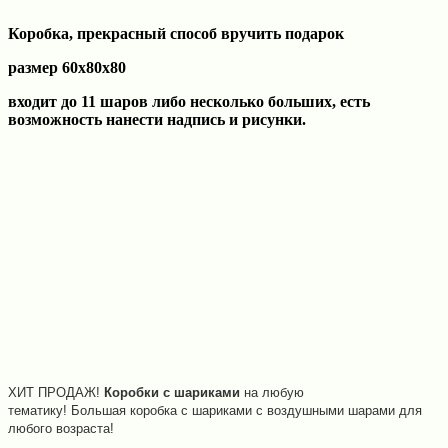
Коробка, прекрасный способ вручить подарок
размер 60х80х80
входит до 11 шаров либо несколько больших,
есть
возможность нанести надпись и рисунки.
ХИТ ПРОДАЖ!
Коробки
с
шариками
на любую
тематику!
Большая
коробка
с шариками с воздушными
шарами
для
любого возраста!