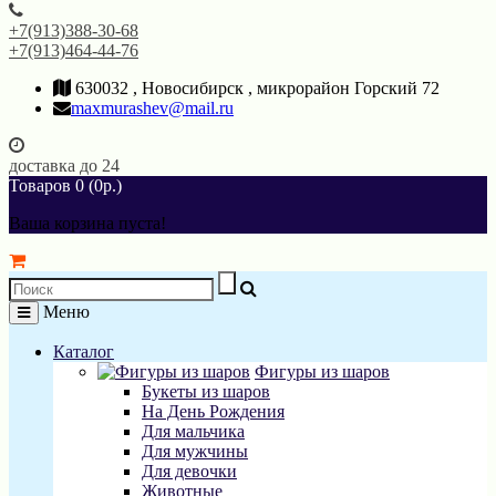
+7(913)388-30-68
+7(913)464-44-76
630032 , Новосибирск , микрорайон Горский 72
maxmurashev@mail.ru
доставка до 24
Товаров 0 (0р.)
Ваша корзина пуста!
Меню
Каталог
Фигуры из шаров
Букеты из шаров
На День Рождения
Для мальчика
Для мужчины
Для девочки
Животные