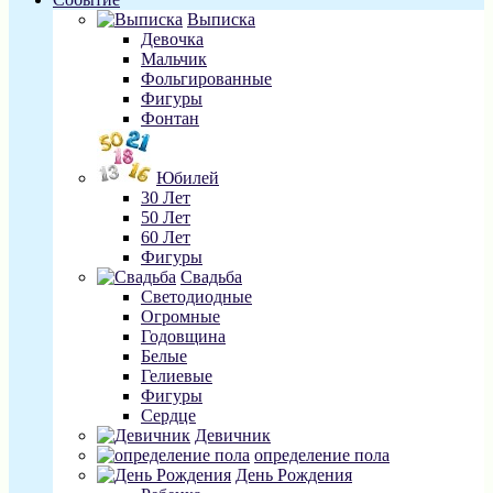
Выписка
Девочка
Мальчик
Фольгированные
Фигуры
Фонтан
Юбилей
30 Лет
50 Лет
60 Лет
Фигуры
Свадьба
Светодиодные
Огромные
Годовщина
Белые
Гелиевые
Фигуры
Сердце
Девичник
определение пола
День Рождения