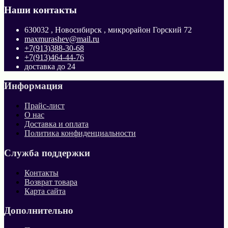
Наши контакты
630032 , Новосибирск , микрорайон Горский 72
maxmurashev@mail.ru
+7(913)388-30-68
+7(913)464-44-76
доставка до 24
Информация
Прайс-лист
О нас
Доставка и оплата
Политика конфиденциальности
Служба поддержки
Контакты
Возврат товара
Карта сайта
Дополнительно