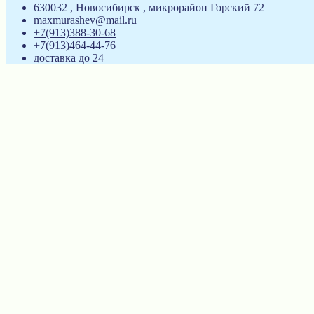
630032 , Новосибирск , микрорайон Горский 72
maxmurashev@mail.ru
+7(913)388-30-68
+7(913)464-44-76
доставка до 24