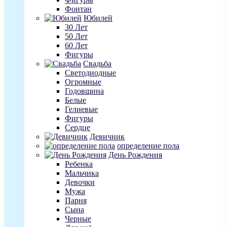
Фонтан
Юбилей
30 Лет
50 Лет
60 Лет
Фигуры
Свадьба
Светодиодные
Огромные
Годовщина
Белые
Гелиевые
Фигуры
Сердце
Девичник
определение пола
День Рождения
Ребенка
Мальчика
Девочки
Мужа
Парня
Сына
Черные