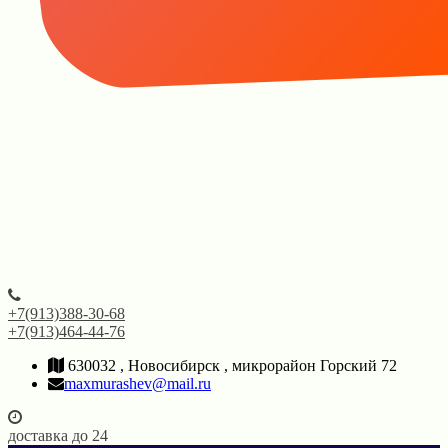
+7(913)388-30-68
+7(913)464-44-76
630032 , Новосибирск , микрорайон Горский 72
maxmurashev@mail.ru
доставка до 24