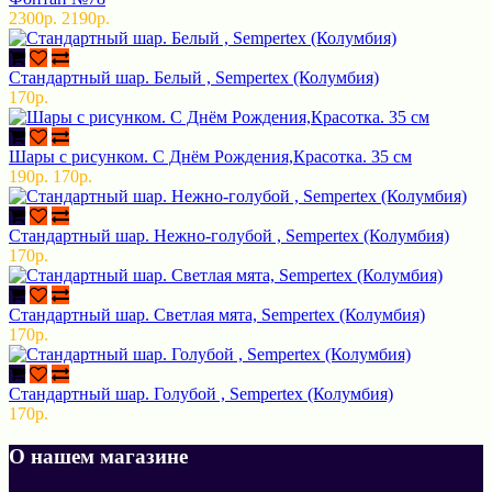
2300р.
2190р.
Стандартный шар. Белый , Sempertex (Колумбия)
170р.
Шары с рисунком. С Днём Рождения,Красотка. 35 см
190р.
170р.
Стандартный шар. Нежно-голубой , Sempertex (Колумбия)
170р.
Стандартный шар. Светлая мята, Sempertex (Колумбия)
170р.
Стандартный шар. Голубой , Sempertex (Колумбия)
170р.
О нашем магазине