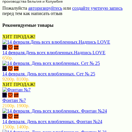
производства Бельгия и Колумбия
Пожалуйста
авторизируйтесь
или
создайте учетную запись
перед тем как написать отзыв
Рекомендуемые товары
ХИТ ПРОДАЖ!
14 февраля.День всех влюбленных.Надпись LOVE
650р.
14 февраля. День всех влюбленных. Сет № 25
9200р.
8100р.
ХИТ ПРОДАЖ!
Фонтан №7
2100р.
1900р.
14 февраля. День всех влюбленных. Фонтан №24
1500р.
1400р.