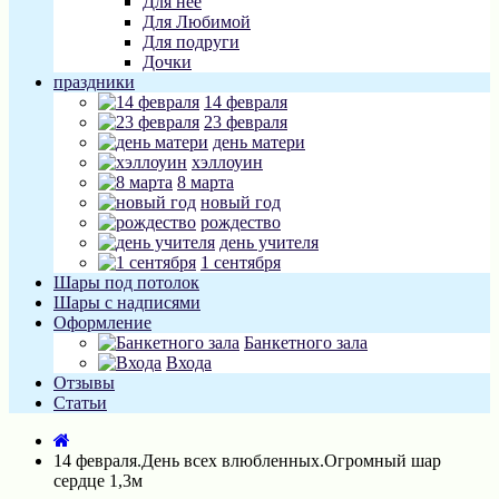
Для неё
Для Любимой
Для подруги
Дочки
праздники
14 февраля
23 февраля
день матери
хэллоуин
8 марта
новый год
рождество
день учителя
1 сентября
Шары под потолок
Шары с надписями
Оформление
Банкетного зала
Входа
Отзывы
Статьи
14 февраля.День всех влюбленных.Огромный шар
сердце 1,3м