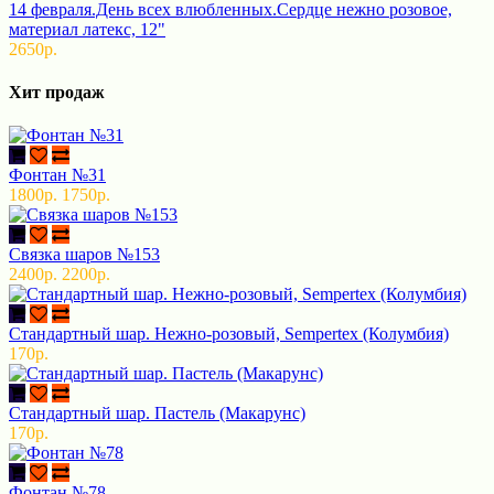
14 февраля.День всех влюбленных.Сердце нежно розовое,
материал латекс, 12"
2650р.
Хит продаж
Фонтан №31
1800р.
1750р.
Связка шаров №153
2400р.
2200р.
Стандартный шар. Нежно-розовый, Sempertex (Колумбия)
170р.
Стандартный шар. Пастель (Макарунс)
170р.
Фонтан №78