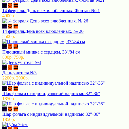
14 февраля. День всех влюбленных. Фонтан №21
4900р.
14 февраля.День всех влюбленных. № 26
5500р.
Плюшевый мишка с сердцем, 33''/84 см
800р.
750р.
День учителя №3
2200р.
2000р.
Шар фольга с индивидуальной надписью 32"-36"
1850р.
Шар фольга с индивидуальной надписью 32"-36"
1850р.