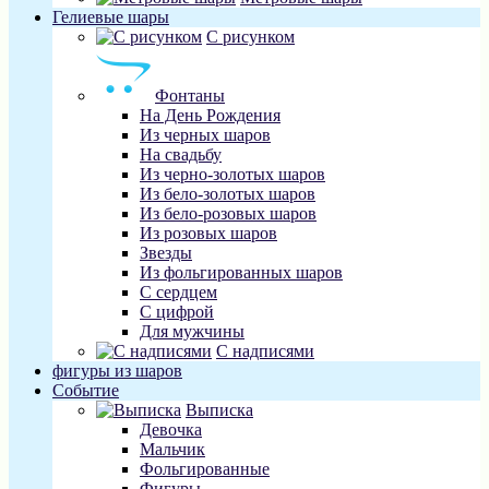
Гелиевые шары
С рисунком
Фонтаны
На День Рождения
Из черных шаров
На свадьбу
Из черно-золотых шаров
Из бело-золотых шаров
Из бело-розовых шаров
Из розовых шаров
Звезды
Из фольгированных шаров
С сердцем
С цифрой
Для мужчины
С надписями
фигуры из шаров
Событие
Выписка
Девочка
Мальчик
Фольгированные
Фигуры