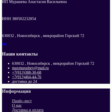
ИП Мурашева Анастасия Васильевна
ИНН 380502232854
630032 , Новосибирск , микрорайон Горский 72
Наши контакты
630032 , Новосибирск , микрорайон Горский 72
maxmurashev@mail.ru
+7(913)388-30-68
+7(913)464-44-76
доставка до 24
Информация
Прайс-лист
О нас
Доставка и оплата