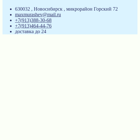
630032 , Новосибирск , микрорайон Горский 72
maxmurashev@mail.ru
+7(913)388-30-68
+7(913)464-44-76
доставка до 24