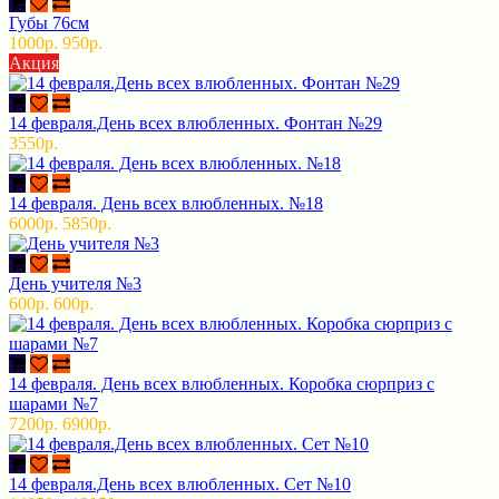
Губы 76см
1000р.
950р.
Акция
14 февраля.День всех влюбленных. Фонтан №29
3550р.
14 февраля. День всех влюбленных. №18
6000р.
5850р.
День учителя №3
600р.
600р.
14 февраля. День всех влюбленных. Коробка сюрприз с
шарами №7
7200р.
6900р.
14 февраля.День всех влюбленных. Сет №10