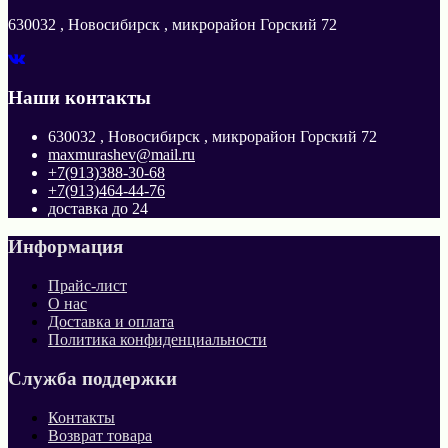
630032 , Новосибирск , микрорайон Горский 72
Наши контакты
630032 , Новосибирск , микрорайон Горский 72
maxmurashev@mail.ru
+7(913)388-30-68
+7(913)464-44-76
доставка до 24
Информация
Прайс-лист
О нас
Доставка и оплата
Политика конфиденциальности
Служба поддержки
Контакты
Возврат товара