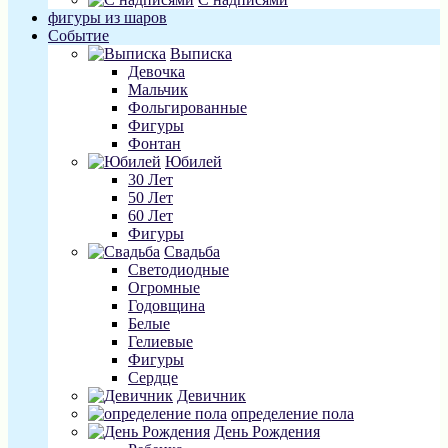
фигуры из шаров
Событие
Выписка
Девочка
Мальчик
Фольгированные
Фигуры
Фонтан
Юбилей
30 Лет
50 Лет
60 Лет
Фигуры
Свадьба
Светодиодные
Огромные
Годовщина
Белые
Гелиевые
Фигуры
Сердце
Девичник
определение пола
День Рождения