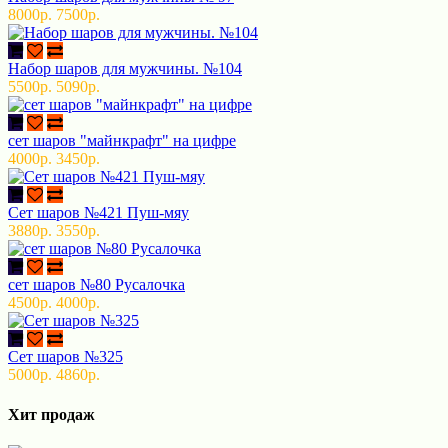
8000р.
7500р.
Набор шаров для мужчины. №104
5500р.
5090р.
сет шаров "майнкрафт" на цифре
4000р.
3450р.
Сет шаров №421 Пуш-мяу
3880р.
3550р.
сет шаров №80 Русалочка
4500р.
4000р.
Сет шаров №325
5000р.
4860р.
Хит продаж