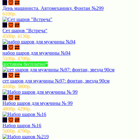
День машиниста. Автомеханику. Фонтан №299
6100р.
Сет шаров "Встреча"
4500р.
4130р.
набор шаров для мужчины №94
5100р.
4700р.
доставим бесплатно*
сет шаров для мужчины №97: фонтан, звезда 90см
4100р.
3800р.
Набор шаров для мужчины № 99
4800р.
4290р.
Набор шаров №16
5000р.
4790р.