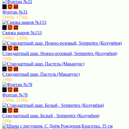
Фонтан №31
1800р.
1750р.
Связка шаров №153
2400р.
2200р.
Стандартный шар. Нежно-розовый, Sempertex (Колумбия)
160р.
Стандартный шар. Пастель (Макарунс)
160р.
Фонтан №78
2300р.
2190р.
Стандартный шар. Белый , Sempertex (Колумбия)
160р.