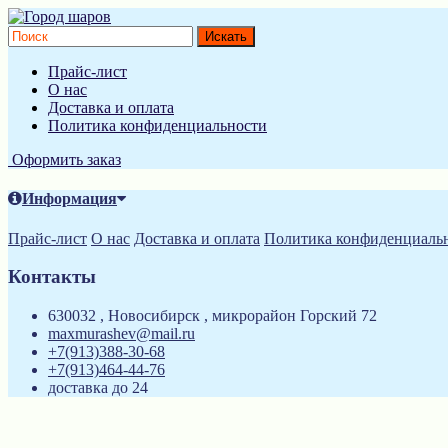
Прайс-лист
О нас
Доставка и оплата
Политика конфиденциальности
Оформить заказ
Информация
Прайс-лист
О нас
Доставка и оплата
Политика конфиденциаль
Контакты
630032 , Новосибирск , микрорайон Горский 72
maxmurashev@mail.ru
+7(913)388-30-68
+7(913)464-44-76
доставка до 24