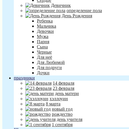
Сердце
Девичник
определение пола
День Рождения
Ребенка
Мальчика
Девочки
Мужа
Парня
Сына
Черные
Для неё
Для Любимой
Для подруги
Дочки
праздники
14 февраля
23 февраля
день матери
хэллоуин
8 марта
новый год
рождество
день учителя
1 сентября