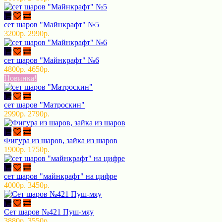
сет шаров "Майнкрафт" №5
3200р.
2990р.
сет шаров "Майнкрафт" №6
4800р.
4650р.
Новинка!
сет шаров "Матроскин"
2990р.
2790р.
Фигура из шаров, зайка из шаров
1900р.
1750р.
сет шаров "майнкрафт" на цифре
4000р.
3450р.
Сет шаров №421 Пуш-мяу
3880р.
3550р.