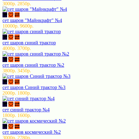
3000р.
2850р.
сет шаров "Майнкрафт" №4
10000р.
9600р.
сет шаров синий трактор
4000р.
3700р.
сет шаров синий трактор №2
3800р.
3450р.
сет шаров Синий трактор №3
2000р.
1800р.
сет синий трактор №4
1800р.
1600р.
сет шаров космический №2
3000р.
2780р.