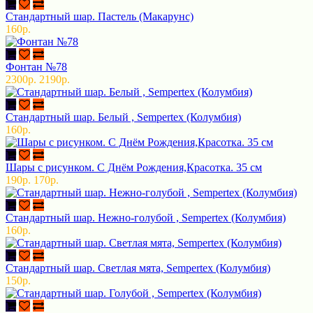
Стандартный шар. Пастель (Макарунс)
160р.
Фонтан №78
2300р.
2190р.
Стандартный шар. Белый , Sempertex (Колумбия)
160р.
Шары с рисунком. С Днём Рождения,Красотка. 35 см
190р.
170р.
Стандартный шар. Нежно-голубой , Sempertex (Колумбия)
160р.
Стандартный шар. Светлая мята, Sempertex (Колумбия)
150р.