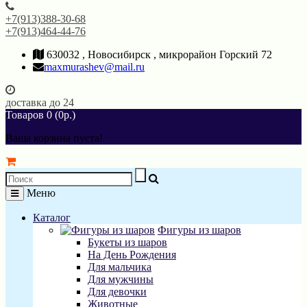
+7(913)388-30-68
+7(913)464-44-76
630032 , Новосибирск , микрорайон Горский 72
maxmurashev@mail.ru
доставка до 24
Товаров 0 (0р.)
Ваша корзина пуста!
Меню
Каталог
Фигуры из шаров
Букеты из шаров
На День Рождения
Для мальчика
Для мужчины
Для девочки
Животные