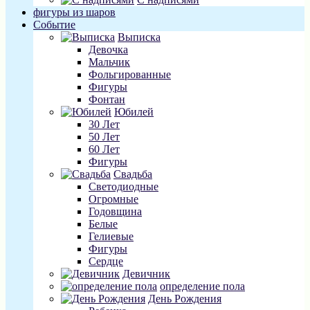
фигуры из шаров
Событие
Выписка
Девочка
Мальчик
Фольгированные
Фигуры
Фонтан
Юбилей
30 Лет
50 Лет
60 Лет
Фигуры
Свадьба
Светодиодные
Огромные
Годовщина
Белые
Гелиевые
Фигуры
Сердце
Девичник
определение пола
День Рождения