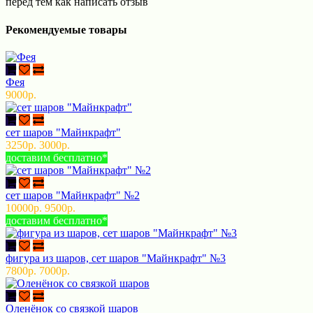
перед тем как написать отзыв
Рекомендуемые товары
Фея
9000р.
сет шаров "Майнкрафт"
3250р.
3000р.
доставим бесплатно*
сет шаров "Майнкрафт" №2
10000р.
9500р.
доставим бесплатно*
фигура из шаров, сет шаров "Майнкрафт" №3
7800р.
7000р.
Оленёнок со связкой шаров