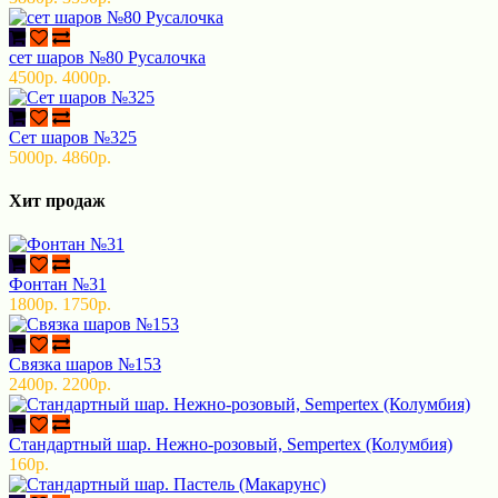
сет шаров №80 Русалочка
4500р.
4000р.
Сет шаров №325
5000р.
4860р.
Хит продаж
Фонтан №31
1800р.
1750р.
Связка шаров №153
2400р.
2200р.
Стандартный шар. Нежно-розовый, Sempertex (Колумбия)
160р.