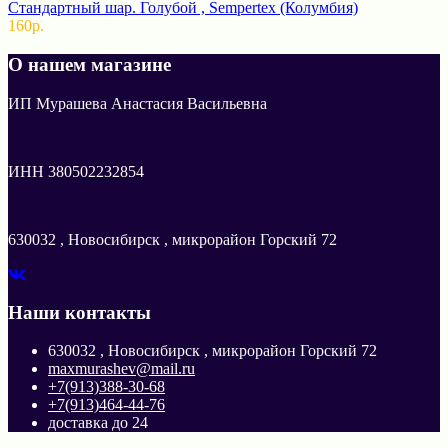
Стандартный шар. Голубой , Sempertex (Колумбия)
160р.
О нашем магазине
ИП Мурашева Анастасия Васильевна
ИНН 380502232854
630032 , Новосибирск , микрорайон Горский 72
Наши контакты
630032 , Новосибирск , микрорайон Горский 72
maxmurashev@mail.ru
+7(913)388-30-68
+7(913)464-44-76
доставка до 24