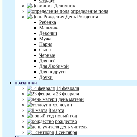
Сердце
Девичник
определение пола
День Рождения
Ребенка
Мальчика
Девочки
Мужа
Парня
Сына
Черные
Для неё
Для Любимой
Для подруги
Дочки
праздники
14 февраля
23 февраля
день матери
хэллоуин
8 марта
новый год
рождество
день учителя
1 сентября