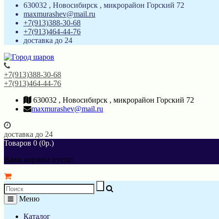
630032 , Новосибирск , микрорайон Горский 72
maxmurashev@mail.ru
+7(913)388-30-68
+7(913)464-44-76
доставка до 24
+7(913)388-30-68
+7(913)464-44-76
630032 , Новосибирск , микрорайон Горский 72
maxmurashev@mail.ru
доставка до 24
Товаров 0 (0р.)
Ваша корзина пуста!
Меню
Каталог