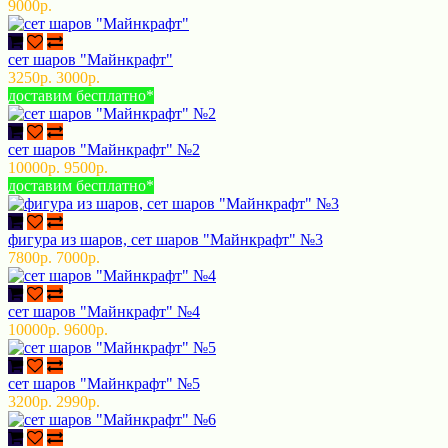
9000р.
сет шаров "Майнкрафт"
3250р.
3000р.
доставим бесплатно*
сет шаров "Майнкрафт" №2
10000р.
9500р.
доставим бесплатно*
фигура из шаров, сет шаров "Майнкрафт" №3
7800р.
7000р.
сет шаров "Майнкрафт" №4
10000р.
9600р.
сет шаров "Майнкрафт" №5
3200р.
2990р.