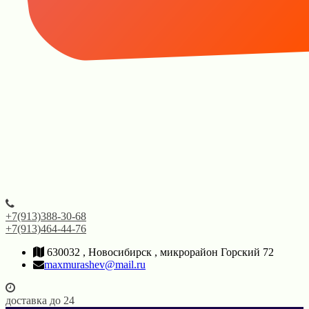
+7(913)388-30-68
+7(913)464-44-76
630032 , Новосибирск , микрорайон Горский 72
maxmurashev@mail.ru
доставка до 24