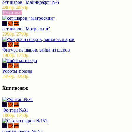
сет шаров "Майнкрафт" №6
4800р.
4650р.
Новинка!
сет шаров "Матроскин"
2990р.
2790р.
Фигура из шаров, зайка из шаров
1900р.
1750р.
Роботы-поезда
2450р.
2290р.
Хит продаж
Фонтан №31
1800р.
1750р.
Связка шаров №153