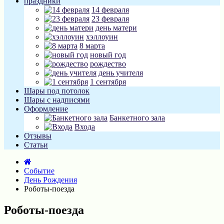
праздники
14 февраля
23 февраля
день матери
хэллоуин
8 марта
новый год
рождество
день учителя
1 сентября
Шары под потолок
Шары с надписями
Оформление
Банкетного зала
Входа
Отзывы
Статьи
Событие
День Рождения
Роботы-поезда
Роботы-поезда