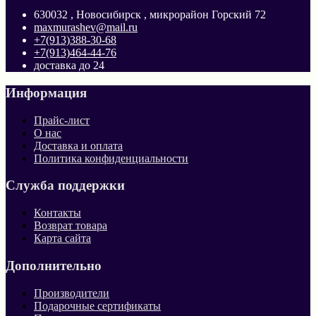
630032 , Новосибирск , микрорайон Горский 72
maxmurashev@mail.ru
+7(913)388-30-68
+7(913)464-44-76
доставка до 24
Информация
Прайс-лист
О нас
Доставка и оплата
Политика конфиденциальности
Служба поддержки
Контакты
Возврат товара
Карта сайта
Дополнительно
Производители
Подарочные сертификаты