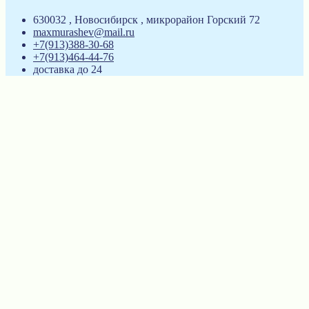
630032 , Новосибирск , микрорайон Горский 72
maxmurashev@mail.ru
+7(913)388-30-68
+7(913)464-44-76
доставка до 24