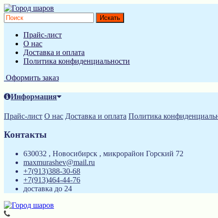
Прайс-лист
О нас
Доставка и оплата
Политика конфиденциальности
Оформить заказ
Информация
Прайс-лист
О нас
Доставка и оплата
Политика конфиденциаль
Контакты
630032 , Новосибирск , микрорайон Горский 72
maxmurashev@mail.ru
+7(913)388-30-68
+7(913)464-44-76
доставка до 24