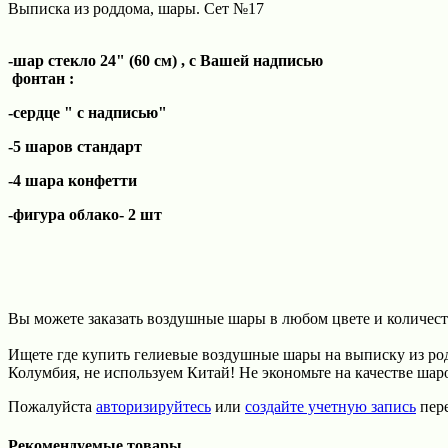
Выписка из роддома, шары. Сет №17
-шар стекло 24" (60 см) , с Вашей надписью
фонтан :
-сердце " с надписью"
-5 шаров стандарт
-4 шара конфетти
-фигура облако- 2 шт
Вы можете заказать воздушные шары в любом цвете и количест
Ищете где купить гелиевые воздушные шары на выписку из ро
Колумбия, не используем Китай! Не экономьте на качестве шар
Пожалуйста
авторизируйтесь
или
создайте учетную запись
пере
Рекомендуемые товары