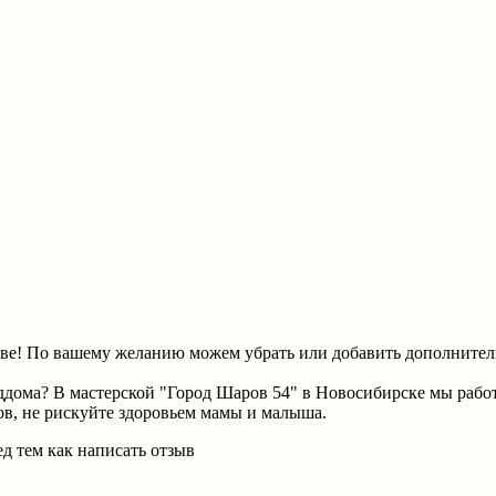
ве! По вашему желанию можем убрать или добавить дополнитель
ддома? В мастерской "Город Шаров 54" в Новосибирске мы рабо
ов, не рискуйте здоровьем мамы и малыша.
д тем как написать отзыв