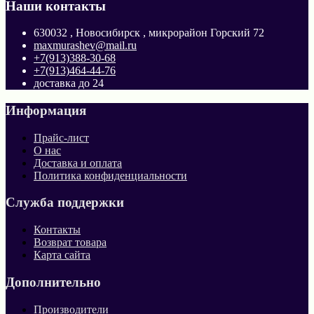
Наши контакты
630032 , Новосибирск , микрорайон Горский 72
maxmurashev@mail.ru
+7(913)388-30-68
+7(913)464-44-76
доставка до 24
Информация
Прайс-лист
О нас
Доставка и оплата
Политика конфиденциальности
Служба поддержки
Контакты
Возврат товара
Карта сайта
Дополнительно
Производители