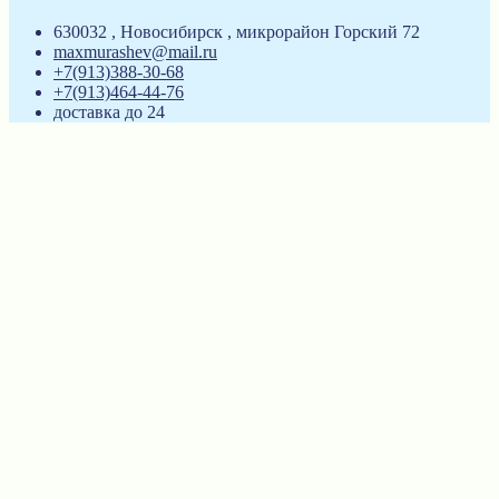
630032 , Новосибирск , микрорайон Горский 72
maxmurashev@mail.ru
+7(913)388-30-68
+7(913)464-44-76
доставка до 24