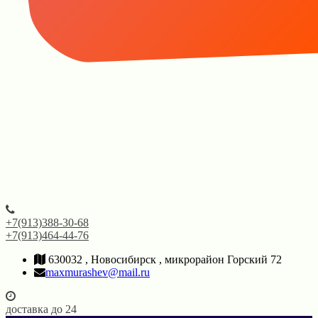
+7(913)388-30-68
+7(913)464-44-76
630032 , Новосибирск , микрорайон Горский 72
maxmurashev@mail.ru
доставка до 24