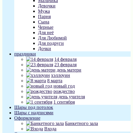
Мальчика
Девочки
Мужа
Парня
Сына
Черные
Для неё
Для Любимой
Для подруги
Дочки
праздники
14 февраля
23 февраля
день матери
хэллоуин
8 марта
новый год
рождество
день учителя
1 сентября
Шары под потолок
Шары с надписями
Оформление
Банкетного зала
Входа