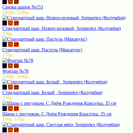
Связка шаров №153
2400р.
2200р.
Стандартный шар. Нежно-розовый, Sempertex (Колумбия)
170р.
Стандартный шар. Пастель (Макарунс)
170р.
Фонтан №78
2300р.
2190р.
Стандартный шар. Белый , Sempertex (Колумбия)
170р.
Шары с рисунком. С Днём Рождения,Красотка. 35 см
190р.
170р.