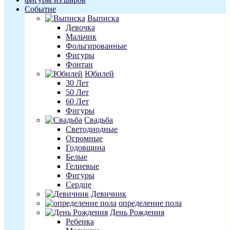
Событие
Выписка
Девочка
Мальчик
Фольгированные
Фигуры
Фонтан
Юбилей
30 Лет
50 Лет
60 Лет
Фигуры
Свадьба
Светодиодные
Огромные
Годовщина
Белые
Гелиевые
Фигуры
Сердце
Девичник
определение пола
День Рождения
Ребенка