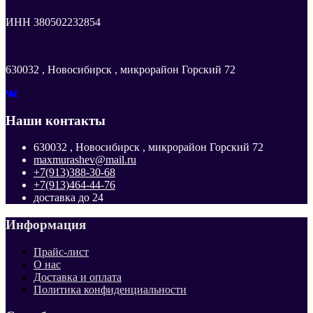
ИНН 380502232854
630032 , Новосибирск , микрорайон Горский 72
Наши контакты
630032 , Новосибирск , микрорайон Горский 72
maxmurashev@mail.ru
+7(913)388-30-68
+7(913)464-44-76
доставка до 24
Информация
Прайс-лист
О нас
Доставка и оплата
Политика конфиденциальности