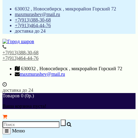
630032 , Новосибирск , микрорайон Горский 72
maxmurashev@mail.ru
+7(913)388-30-68
+7(913)464-44-76
доставка до 24
+7(913)388-30-68
+7(913)464-44-76
630032 , Новосибирск , микрорайон Горский 72
maxmurashev@mail.ru
доставка до 24
Товаров 0 (0р.)
Ваша корзина пуста!
Меню