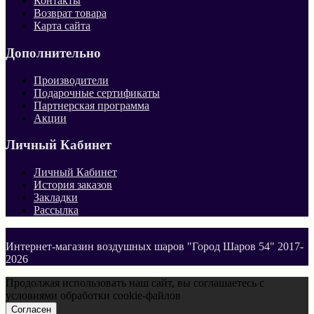
Контакты
Возврат товара
Карта сайта
Дополнительно
Производители
Подарочные сертификаты
Партнерская программа
Акции
Личный Кабинет
Личный Кабинет
История заказов
Закладки
Рассылка
Интернет-магазин воздушных шаров "Город Шаров 54" 2017-
2026
Продолжая использовать наш сайт, вы соглашаетесь с
условиями обработки cookie-файлов
Согласен