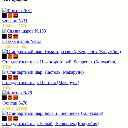
Фонтан №31
1800р.
1750р.
Связка шаров №153
2400р.
2200р.
Стандартный шар. Нежно-розовый, Sempertex (Колумбия)
160р.
Стандартный шар. Пастель (Макарунс)
160р.
Фонтан №78
2300р.
2190р.
Стандартный шар. Белый , Sempertex (Колумбия)