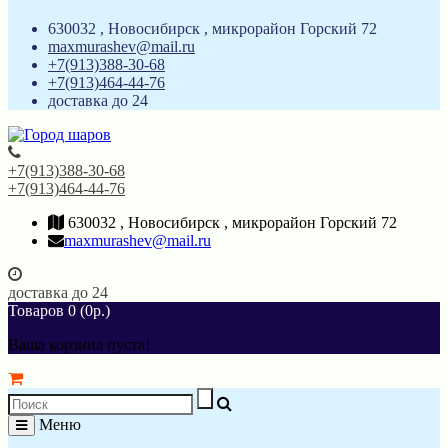
630032 , Новосибирск , микрорайон Горский 72
maxmurashev@mail.ru
+7(913)388-30-68
+7(913)464-44-76
доставка до 24
+7(913)388-30-68
+7(913)464-44-76
630032 , Новосибирск , микрорайон Горский 72
maxmurashev@mail.ru
доставка до 24
Товаров 0 (0р.)
Ваша корзина пуста!
Меню