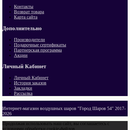
Контакты
Возврат товара
Карта сайта
Дополнительно
Производители
Подарочные сертификаты
Партнерская программа
Акции
Личный Кабинет
Личный Кабинет
История заказов
Закладки
Рассылка
Интернет-магазин воздушных шаров "Город Шаров 54" 2017-
2026
Продолжая использовать наш сайт, вы соглашаетесь с
условиями обработки cookie-файлов