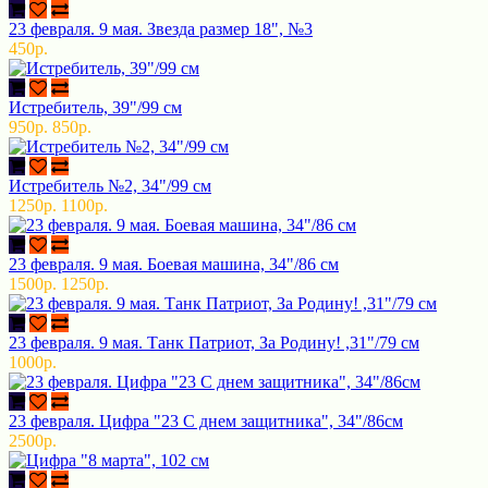
23 февраля. 9 мая. Звезда размер 18", №3
450р.
Истребитель, 39"/99 см
950р.
850р.
Истребитель №2, 34"/99 см
1250р.
1100р.
23 февраля. 9 мая. Боевая машина, 34"/86 см
1500р.
1250р.
23 февраля. 9 мая. Танк Патриот, За Родину! ,31"/79 см
1000р.
23 февраля. Цифра "23 С днем защитника", 34"/86см
2500р.