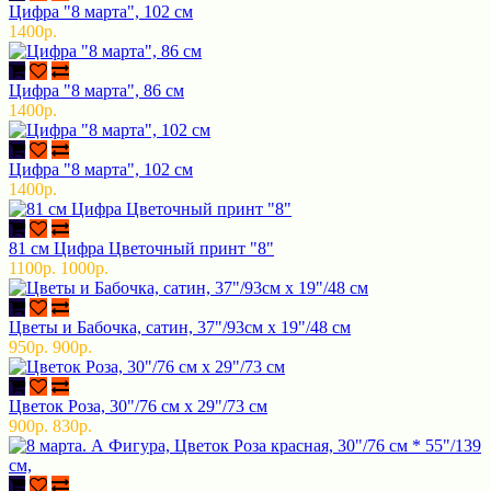
Цифра "8 марта", 102 см
1400р.
Цифра "8 марта", 86 см
1400р.
Цифра "8 марта", 102 см
1400р.
81 см Цифра Цветочный принт "8"
1100р.
1000р.
Цветы и Бабочка, сатин, 37"/93см х 19"/48 см
950р.
900р.
Цветок Роза, 30"/76 см х 29"/73 см
900р.
830р.