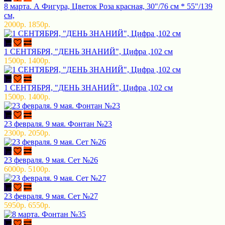
8 марта. А Фигура, Цветок Роза красная, 30"/76 см * 55"/139
см,
2000р.
1850р.
1 СЕНТЯБРЯ, "ДЕНЬ ЗНАНИЙ", Цифра ,102 см
1500р.
1400р.
1 СЕНТЯБРЯ, "ДЕНЬ ЗНАНИЙ", Цифра ,102 см
1500р.
1400р.
23 февраля. 9 мая. Фонтан №23
2300р.
2050р.
23 февраля. 9 мая. Сет №26
6000р.
5100р.
23 февраля. 9 мая. Сет №27
5950р.
6550р.