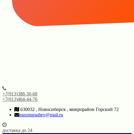
+7(913)388-30-68
+7(913)464-44-76
630032 , Новосибирск , микрорайон Горский 72
maxmurashev@mail.ru
доставка до 24