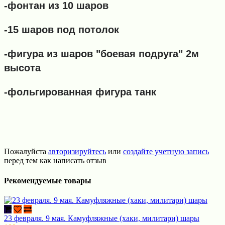
-фонтан из 10 шаров
-15 шаров под потолок
-фигура из шаров "боевая подруга" 2м
высота
-фольгированная фигура танк
Пожалуйста
авторизируйтесь
или
создайте учетную запись
перед тем как написать отзыв
Рекомендуемые товары
23 февраля. 9 мая. Камуфляжные (хаки, милитари) шары