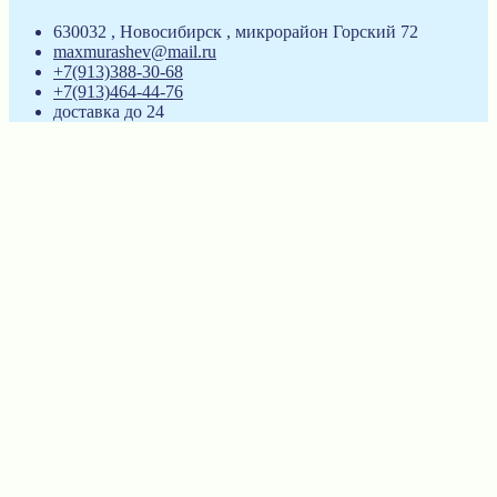
630032 , Новосибирск , микрорайон Горский 72
maxmurashev@mail.ru
+7(913)388-30-68
+7(913)464-44-76
доставка до 24