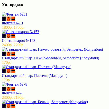
Хит продаж
Фонтан №31
1800р.
1750р.
Связка шаров №153
2400р.
2200р.
Стандартный шар. Нежно-розовый, Sempertex (Колумбия)
170р.
Стандартный шар. Пастель (Макарунс)
170р.
Фонтан №78
2300р.
2190р.