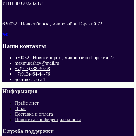
ИНН 380502232854
630032 , Новосибирск , микрорайон Горский 72
Наши контакты
630032 , Новосибирск , микрорайон Горский 72
maxmurashev@mail.ru
+7(913)388-30-68
+7(913)464-44-76
доставка до 24
Информация
Прайс-лист
О нас
Доставка и оплата
Политика конфиденциальности
Служба поддержки