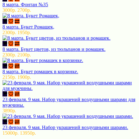
8 марта. Фонтан №35
3000р.
2700р.
8 марта. Букет Ромашек,
2300р.
1950р.
8 марта. Букет цветов, из тюльпанов и ромашек.
2300р.
2100р.
8 марта. Букет ромашек в корзинке.
2150р.
1900р.
23 февраля. 9 мая. Набор украшений воздушными шарами для
мужчины.
3890р.
23 февраля. 9 мая. Набор украшений воздушными шарами.
15000р.
13950р.