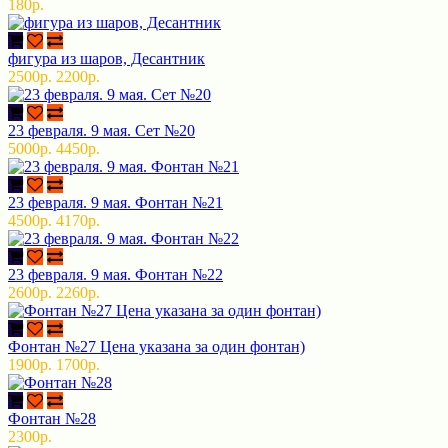
180р.
фигура из шаров, Десантник
2500р.
2200р.
23 февраля. 9 мая. Сет №20
5000р.
4450р.
23 февраля. 9 мая. Фонтан №21
4500р.
4170р.
23 февраля. 9 мая. Фонтан №22
2600р.
2260р.
Фонтан №27 Цена указана за один фонтан)
1900р.
1700р.
Фонтан №28
2300р.