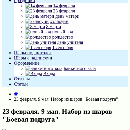
праздники
14 февраля
23 февраля
день матери
хэллоуин
8 марта
новый год
рождество
день учителя
1 сентября
Шары под потолок
Шары с надписями
Оформление
Банкетного зала
Входа
Отзывы
Статьи
23 февраля. 9 мая. Набор из шаров "Боевая подруга"
23 февраля. 9 мая. Набор из шаров
"Боевая подруга"