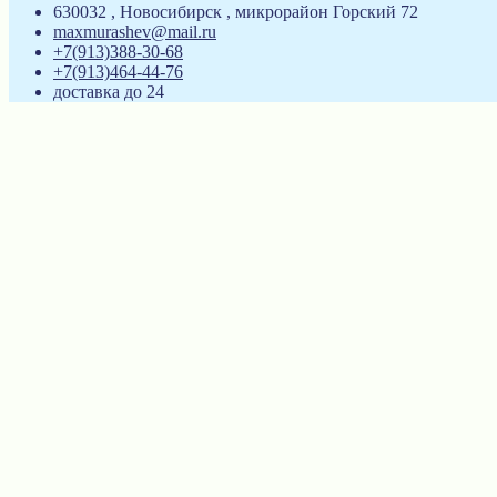
630032 , Новосибирск , микрорайон Горский 72
maxmurashev@mail.ru
+7(913)388-30-68
+7(913)464-44-76
доставка до 24