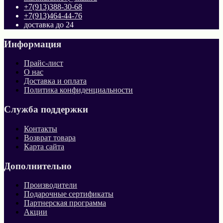
+7(913)388-30-68
+7(913)464-44-76
доставка до 24
Информация
Прайс-лист
О нас
Доставка и оплата
Политика конфиденциальности
Служба поддержки
Контакты
Возврат товара
Карта сайта
Дополнительно
Производители
Подарочные сертификаты
Партнерская программа
Акции