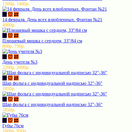
1500р.
1400р.
14 февраля. День всех влюбленных. Фонтан №21
4900р.
Плюшевый мишка с сердцем, 33''/84 см
800р.
750р.
День учителя №3
2200р.
2000р.
Шар фольга с индивидуальной надписью 32"-36"
1850р.
Шар фольга с индивидуальной надписью 32"-36"
1850р.
Губы 76см
1000р.
950р.