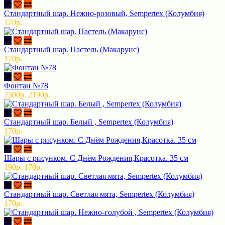
Стандартный шар. Нежно-розовый, Sempertex (Колумбия)
170р.
Стандартный шар. Пастель (Макарунс)
170р.
Фонтан №78
2300р.
2190р.
Стандартный шар. Белый , Sempertex (Колумбия)
170р.
Шары с рисунком. С Днём Рождения,Красотка. 35 см
190р.
170р.
Стандартный шар. Светлая мята, Sempertex (Колумбия)
170р.