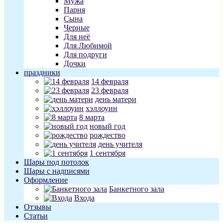
Мужа
Парня
Сына
Черные
Для неё
Для Любимой
Для подруги
Дочки
праздники
14 февраля
23 февраля
день матери
хэллоуин
8 марта
новый год
рождество
день учителя
1 сентября
Шары под потолок
Шары с надписями
Оформление
Банкетного зала
Входа
Отзывы
Статьи