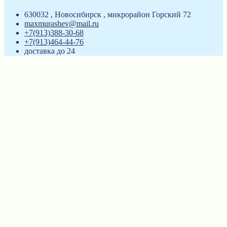
630032 , Новосибирск , микрорайон Горский 72
maxmurashev@mail.ru
+7(913)388-30-68
+7(913)464-44-76
доставка до 24