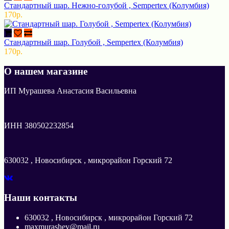
Стандартный шар. Нежно-голубой , Sempertex (Колумбия)
170р.
Стандартный шар. Голубой , Sempertex (Колумбия)
170р.
О нашем магазине
ИП Мурашева Анастасия Васильевна
ИНН 380502232854
630032 , Новосибирск , микрорайон Горский 72
Наши контакты
630032 , Новосибирск , микрорайон Горский 72
maxmurashev@mail.ru