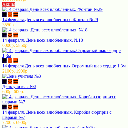
Акция
14 февраля.День всех влюбленных. Фонтан №29
3550р.
14 февраля. День всех влюбленных. №18
6000р.
5850р.
14 февраля.День всех влюбленных.Огромный шар сердце 1,3м
2100р.
1900р.
День учителя №3
600р.
600р.
14 февраля. День всех влюбленных. Коробка сюрприз с
шарами №7
7200р.
6900р.