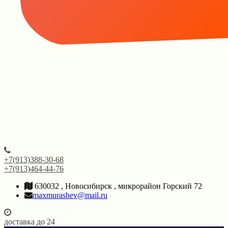
+7(913)388-30-68
+7(913)464-44-76
630032 , Новосибирск , микрорайон Горский 72
maxmurashev@mail.ru
доставка до 24