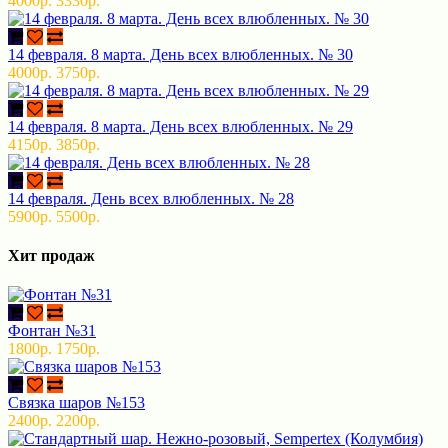
4000р.
3330р.
14 февраля. 8 марта. День всех влюбленных. № 30
4000р.
3750р.
14 февраля. 8 марта. День всех влюбленных. № 29
4150р.
3850р.
14 февраля. День всех влюбленных. № 28
5900р.
5500р.
Хит продаж
Фонтан №31
1800р.
1750р.
Связка шаров №153
2400р.
2200р.