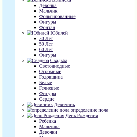
Девочка
Мальчик
Фольгированные
Фигуры
Фонтан
Юбилей
30 Лет
50 Лет
60 Лет
Фигуры
Свадьба
Светодиодные
Огромные
Годовщина
Белые
Гелиевые
Фигуры
Сердце
Девичник
определение пола
День Рождения
Ребенка
Мальчика
Девочки