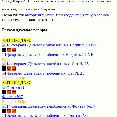
"Город Шаров" в Новосибирске мы работаем с латексными шариками
производства Бельгия и Колумбия
Пожалуйста
авторизируйтесь
или
создайте учетную запись
перед тем как написать отзыв
Рекомендуемые товары
ХИТ ПРОДАЖ!
14 февраля.День всех влюбленных.Надпись LOVE
650р.
14 февраля. День всех влюбленных. Сет № 25
9200р.
8100р.
ХИТ ПРОДАЖ!
Фонтан №7
2100р.
1900р.
14 февраля. День всех влюбленных. Фонтан №24