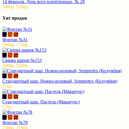
14 февраля. День всех влюбленных. № 28
5900р.
5500р.
Хит продаж
Фонтан №31
1800р.
1750р.
Связка шаров №153
2400р.
2200р.
Стандартный шар. Нежно-розовый, Sempertex (Колумбия)
170р.
Стандартный шар. Пастель (Макарунс)
170р.
Фонтан №78
2300р.
2190р.