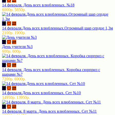
14 февраля. День всех влюбленных. №18
6000р.
5850р.
14 февраля.День всех влюбленных.Огромный шар сердце 1,3м
2100р.
1900р.
День учителя №3
600р.
600р.
14 февраля. День всех влюбленных. Коробка сюрприз с
шарами №7
7200р.
6900р.
14 февраля.День всех влюбленных. Сет №10
14950р.
13950р.
14 февраля. 8 марта. День всех влюбленных. Сет №11