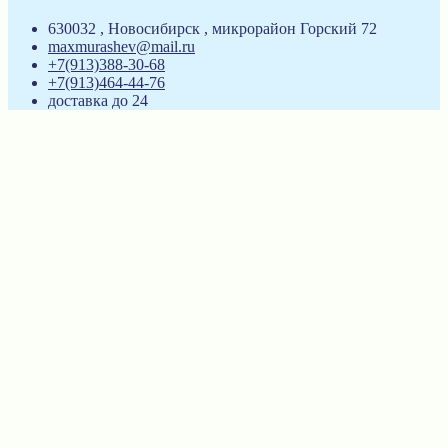
630032 , Новосибирск , микрорайон Горский 72
maxmurashev@mail.ru
+7(913)388-30-68
+7(913)464-44-76
доставка до 24