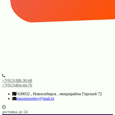
+7(913)388-30-68
+7(913)464-44-76
630032 , Новосибирск , микрорайон Горский 72
maxmurashev@mail.ru
доставка до 24