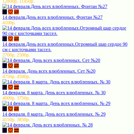
12800р.
11450р.
14 февраля.День всех влюбленных. Фонтан №27
4100р.
14 февраля.День всех влюбленных.Огромный шар сердце 90
см с кисточками тассел.
2700р.
2500р.
14 февраля. День всех влюбленных. Сет №20
4750р.
4500р.
14 февраля. 8 марта. День всех влюбленных. № 30
4000р.
3750р.
14 февраля. 8 марта. День всех влюбленных. № 29
4150р.
3850р.