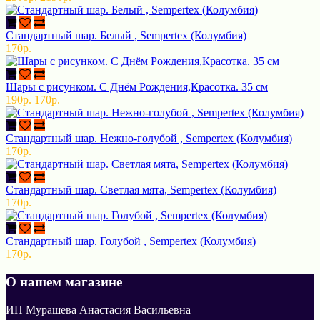
Стандартный шар. Белый , Sempertex (Колумбия)
170р.
Шары с рисунком. С Днём Рождения,Красотка. 35 см
190р.
170р.
Стандартный шар. Нежно-голубой , Sempertex (Колумбия)
170р.
Стандартный шар. Светлая мята, Sempertex (Колумбия)
170р.
Стандартный шар. Голубой , Sempertex (Колумбия)
170р.
О нашем магазине
ИП Мурашева Анастасия Васильевна