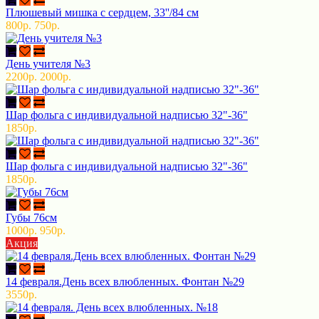
Плюшевый мишка с сердцем, 33''/84 см
800р.
750р.
День учителя №3
2200р.
2000р.
Шар фольга с индивидуальной надписью 32"-36"
1850р.
Шар фольга с индивидуальной надписью 32"-36"
1850р.
Губы 76см
1000р.
950р.
Акция
14 февраля.День всех влюбленных. Фонтан №29
3550р.