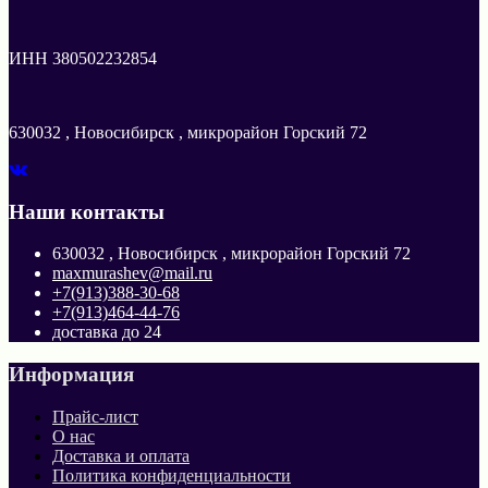
ИНН 380502232854
630032 , Новосибирск , микрорайон Горский 72
Наши контакты
630032 , Новосибирск , микрорайон Горский 72
maxmurashev@mail.ru
+7(913)388-30-68
+7(913)464-44-76
доставка до 24
Информация
Прайс-лист
О нас
Доставка и оплата
Политика конфиденциальности