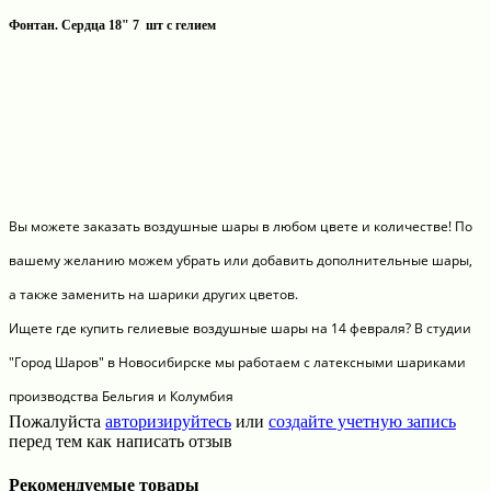
Фонтан. Сердца 18" 7 шт с гелием
Вы можете заказать воздушные шары в любом цвете и количестве! По
вашему желанию можем убрать или добавить дополнительные шары,
а также заменить на шарики других цветов.
Ищете где купить гелиевые воздушные шары на 14 февраля? В студии
"Город Шаров" в Новосибирске мы работаем с латексными шариками
производства Бельгия и Колумбия
Пожалуйста
авторизируйтесь
или
создайте учетную запись
перед тем как написать отзыв
Рекомендуемые товары