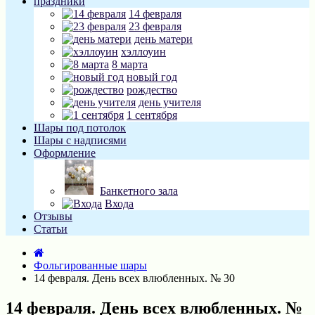
праздники
14 февраля
23 февраля
день матери
хэллоуин
8 марта
новый год
рождество
день учителя
1 сентября
Шары под потолок
Шары с надписями
Оформление
Банкетного зала
Входа
Отзывы
Статьи
Фольгированные шары
14 февраля. День всех влюбленных. № 30
14 февраля. День всех влюбленных. №