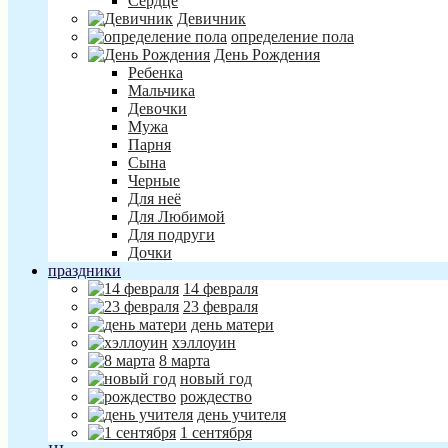
Сердце
Девичник
определение пола
День Рождения
Ребенка
Мальчика
Девочки
Мужа
Парня
Сына
Черные
Для неё
Для Любимой
Для подруги
Дочки
праздники
14 февраля
23 февраля
день матери
хэллоуин
8 марта
новый год
рождество
день учителя
1 сентября