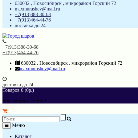
630032 , Новосибирск , микрорайон Горский 72
maxmurashev@mail.ru
+7(913)388-30-68
+7(913)464-44-76
доставка до 24
+7(913)388-30-68
+7(913)464-44-76
630032 , Новосибирск , микрорайон Горский 72
maxmurashev@mail.ru
доставка до 24
Товаров 0 (0р.)
Ваша корзина пуста!
Меню
Каталог