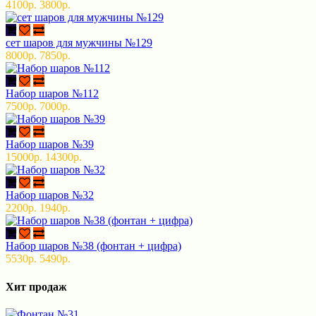
4100р.
3800р.
сет шаров для мужчины №129
8000р.
7850р.
Набор шаров №112
7500р.
7000р.
Набор шаров №39
15000р.
14300р.
Набор шаров №32
2200р.
1940р.
Набор шаров №38 (фонтан + цифра)
5530р.
5490р.
Хит продаж