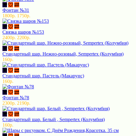
Фонтан №31
1800р.
1750р.
Связка шаров №153
2400р.
2200р.
Стандартный шар. Нежно-розовый, Sempertex (Колумбия)
160р.
Стандартный шар. Пастель (Макарунс)
160р.
Фонтан №78
2300р.
2190р.
Стандартный шар. Белый , Sempertex (Колумбия)
160р.