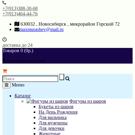
+7(913)388-30-68
+7(913)464-44-76
630032 , Новосибирск , микрорайон Горский 72
maxmurashev@mail.ru
доставка до 24
Товаров 0 (0р.)
Ваша корзина пуста!
Меню
Каталог
Фигуры из шаров
Букеты из шаров
На День Рождения
Для мальчика
Для мужчины
Для девочки
Животные