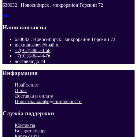
630032 , Новосибирск , микрорайон Горский 72
Наши контакты
630032 , Новосибирск , микрорайон Горский 72
maxmurashev@mail.ru
+7(913)388-30-68
+7(913)464-44-76
доставка до 24
Информация
Прайс-лист
О нас
Доставка и оплата
Политика конфиденциальности
Служба поддержки
Контакты
Возврат товара
Карта сайта