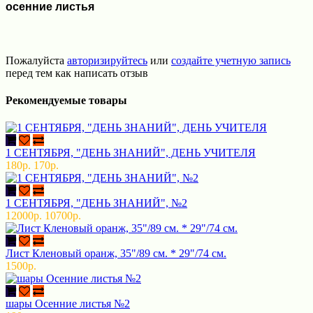
осенние листья
Пожалуйста
авторизируйтесь
или
создайте учетную запись
перед тем как написать отзыв
Рекомендуемые товары
1 СЕНТЯБРЯ, "ДЕНЬ ЗНАНИЙ", ДЕНЬ УЧИТЕЛЯ
180р.
170р.
1 СЕНТЯБРЯ, "ДЕНЬ ЗНАНИЙ", №2
12000р.
10700р.
Лист Кленовый оранж, 35"/89 см. * 29"/74 см.
1500р.
шары Осенние листья №2