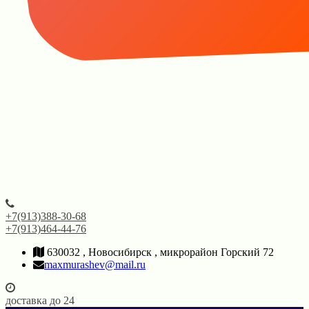
+7(913)388-30-68
+7(913)464-44-76
630032 , Новосибирск , микрорайон Горский 72
maxmurashev@mail.ru
доставка до 24