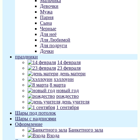
Мальчика
Девочки
Мужа
Парня
Сына
Черные
Для неё
Для Любимой
Для подруги
Дочки
праздники
14 февраля
23 февраля
день матери
хэллоуин
8 марта
новый год
рождество
день учителя
1 сентября
Шары под потолок
Шары с надписями
Оформление
Банкетного зала
Входа