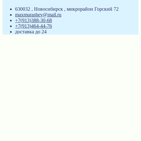
630032 , Новосибирск , микрорайон Горский 72
maxmurashev@mail.ru
+7(913)388-30-68
+7(913)464-44-76
доставка до 24