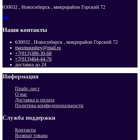
630032 , Новосибирск , микрорайон Горский 72
Наши контакты
630032 , Новосибирск , микрорайон Горский 72
maxmurashev@mail.ru
+7(913)388-30-68
+7(913)464-44-76
доставка до 24
Информация
Прайс-лист
О нас
Доставка и оплата
Политика конфиденциальности
Служба поддержки
Контакты
Возврат товара