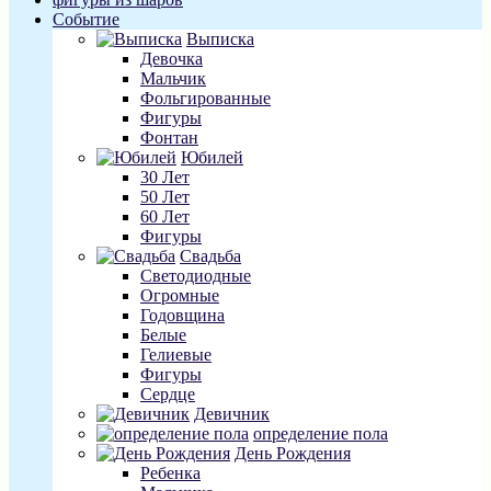
Событие
Выписка
Девочка
Мальчик
Фольгированные
Фигуры
Фонтан
Юбилей
30 Лет
50 Лет
60 Лет
Фигуры
Свадьба
Светодиодные
Огромные
Годовщина
Белые
Гелиевые
Фигуры
Сердце
Девичник
определение пола
День Рождения
Ребенка