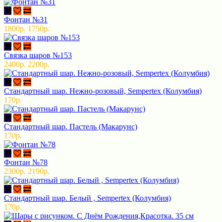
Фонтан №31
1800р.
1750р.
Связка шаров №153
2400р.
2200р.
Стандартный шар. Нежно-розовый, Sempertex (Колумбия)
170р.
Стандартный шар. Пастель (Макарунс)
170р.
Фонтан №78
2300р.
2190р.
Стандартный шар. Белый , Sempertex (Колумбия)
170р.