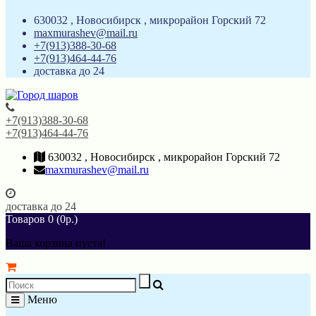
630032 , Новосибирск , микрорайон Горский 72
maxmurashev@mail.ru
+7(913)388-30-68
+7(913)464-44-76
доставка до 24
+7(913)388-30-68
+7(913)464-44-76
630032 , Новосибирск , микрорайон Горский 72
maxmurashev@mail.ru
доставка до 24
Товаров 0 (0р.)
Ваша корзина пуста!
Меню