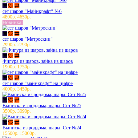
сет шаров "Майнкрафт" №6
4800р.
4650р.
Новинка!
сет шаров "Матроскин"
2990р.
2790р.
Фигура из шаров, зайка из шаров
1900р.
1750р.
сет шаров "майнкрафт" на цифре
4000р.
3450р.
Выписка из роддома, шары. Сет №25
3500р.
3090р.
Выписка из роддома, шары. Сет №24
15500р.
15000р.