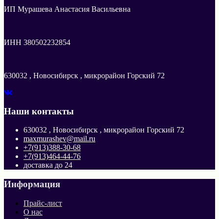
ИП Мурашева Анастасия Васильевна
ИНН 380502232854
630032 , Новосибирск , микрорайон Горский 72
Наши контакты
630032 , Новосибирск , микрорайон Горский 72
maxmurashev@mail.ru
+7(913)388-30-68
+7(913)464-44-76
доставка до 24
Информация
Прайс-лист
О нас