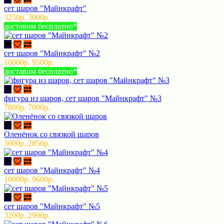
сет шаров "Майнкрафт"
3250р.
3000р.
доставим бесплатно*
сет шаров "Майнкрафт" №2
10000р.
9500р.
доставим бесплатно*
фигура из шаров, сет шаров "Майнкрафт" №3
7800р.
7000р.
Оленёнок со связкой шаров
3000р.
2850р.
сет шаров "Майнкрафт" №4
10000р.
9600р.
сет шаров "Майнкрафт" №5
3200р.
2990р.