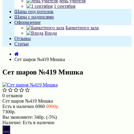
день учителя
1 сентября
Шары под потолок
Шары с надписями
Оформление
Банкетного зала
Входа
Отзывы
Статьи
Сет шаров №419 Мишка
Сет шаров №419 Мишка
0 отзывов
Сет шаров №419 Мишка
Есть в наличии
6960
6960р.
7300р.
Вы экономите:
340р. (-5%)
Наличие:
Есть в наличии