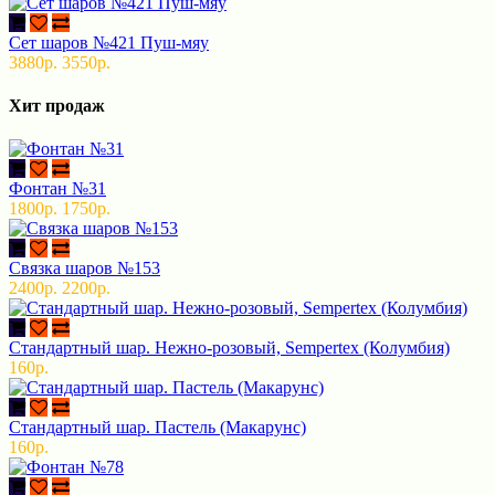
Сет шаров №421 Пуш-мяу
3880р.
3550р.
Хит продаж
Фонтан №31
1800р.
1750р.
Связка шаров №153
2400р.
2200р.
Стандартный шар. Нежно-розовый, Sempertex (Колумбия)
160р.
Стандартный шар. Пастель (Макарунс)
160р.