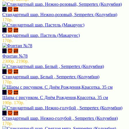
Стандартный шар. Нежно-розовый, Sempertex (Колумбия)
170р.
Стандартный шар. Пастель (Макарунс)
170р.
Фонтан №78
2300р.
2190р.
Стандартный шар. Белый , Sempertex (Колумбия)
170р.
Шары с рисунком. С Днём Рождения,Красотка. 35 см
190р.
170р.
Стандартный шар. Нежно-голубой , Sempertex (Колумбия)
170р.