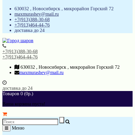
630032 , Новосибирск , микрорайон Горский 72
maxmurashev@mail.ru
+7(913)388-30-68
+7(913)464-44-76
доставка до 24
+7(913)388-30-68
+7(913)464-44-76
630032 , Новосибирск , микрорайон Горский 72
maxmurashev@mail.ru
доставка до 24
Товаров 0 (0р.)
Ваша корзина пуста!
Меню