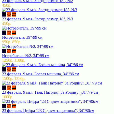
23 февраля. 9 мая. Звезда размер 18", №2
450р.
23 февраля. 9 мая. Звезда размер 18", №3
450р.
Истребитель, 39"/99 см
950р.
850р.
Истребитель №2, 34"/99 см
1250р.
1100р.
23 февраля. 9 мая. Боевая машина, 34"/86 см
1500р.
1250р.
23 февраля. 9 мая. Танк Патриот, За Родину! ,31"/79 см
1000р.
23 февраля. Цифра "23 С днем защитника", 34"/86см