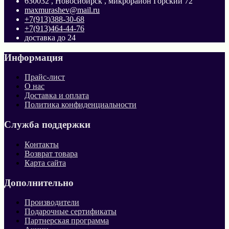
630032 , Новосибирск , микрорайон Горский 72
maxmurashev@mail.ru
+7(913)388-30-68
+7(913)464-44-76
доставка до 24
Информация
Прайс-лист
О нас
Доставка и оплата
Политика конфиденциальности
Служба поддержки
Контакты
Возврат товара
Карта сайта
Дополнительно
Производители
Подарочные сертификаты
Партнерская программа