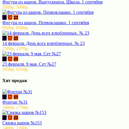
Фигура из шаров. Выпускница. Школа. 1 сентября
5500р.
5000р.
Фигура из шаров. Первоклашки. 1 сентября
9500р.
8500р.
14 февраля. День всех влюбленных. № 23
2500р.
2370р.
23 февраля. 9 мая. Сет №27
5950р.
6550р.
Хит продаж
Фонтан №31
1800р.
1750р.
Связка шаров №153
2400р.
2200р.