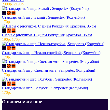
2300р.
2190р.
Стандартный шар. Белый , Sempertex (Колумбия)
170р.
Шары с рисунком. С Днём Рождения,Красотка. 35 см
190р.
170р.
Стандартный шар. Нежно-голубой , Sempertex (Колумбия)
170р.
Стандартный шар. Светлая мята, Sempertex (Колумбия)
170р.
Стандартный шар. Голубой , Sempertex (Колумбия)
170р.
О нашем магазине