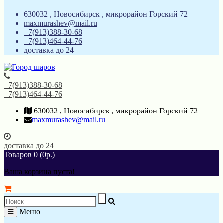
630032 , Новосибирск , микрорайон Горский 72
maxmurashev@mail.ru
+7(913)388-30-68
+7(913)464-44-76
доставка до 24
+7(913)388-30-68
+7(913)464-44-76
630032 , Новосибирск , микрорайон Горский 72
maxmurashev@mail.ru
доставка до 24
Товаров 0 (0р.)
Ваша корзина пуста!
Меню