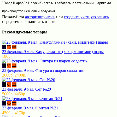
"Город Шаров" в Новосибирске мы работаем с латексными шариками
производства Бельгия и Колумбия
Пожалуйста
авторизируйтесь
или
создайте учетную запись
перед тем как написать отзыв
Рекомендуемые товары
23 февраля. 9 мая. Камуфляжные (хаки, милитари) шары
180р.
23 февраля. 9 мая. Фигура из шаров солдатик.
2600р.
2400р.
23 февраля. 9 мая. Сет №20
5000р.
4450р.
23 февраля. 9 мая. Фонтан №21
4500р.
4170р.