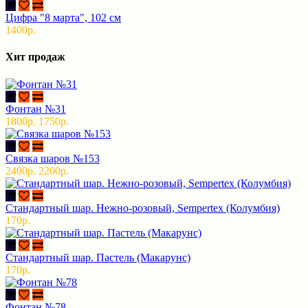
Цифра "8 марта", 102 см
1400р.
Хит продаж
Фонтан №31
1800р.
1750р.
Связка шаров №153
2400р.
2200р.
Стандартный шар. Нежно-розовый, Sempertex (Колумбия)
170р.
Стандартный шар. Пастель (Макарунс)
170р.
Фонтан №78