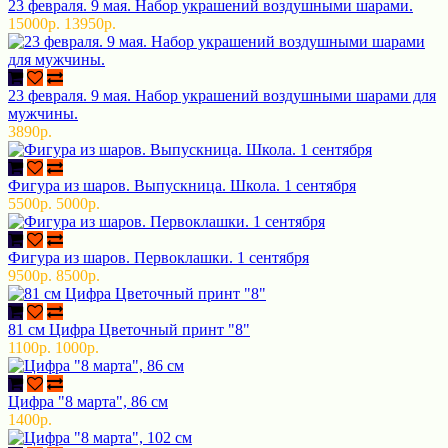
23 февраля. 9 мая. Набор украшений воздушными шарами.
15000р.
13950р.
23 февраля. 9 мая. Набор украшений воздушными шарами для
мужчины.
3890р.
Фигура из шаров. Выпускница. Школа. 1 сентября
5500р.
5000р.
Фигура из шаров. Первоклашки. 1 сентября
9500р.
8500р.
81 см Цифра Цветочный принт "8"
1100р.
1000р.
Цифра "8 марта", 86 см
1400р.