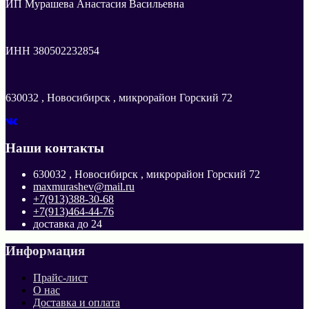
ИП Мурашева Анастасия Васильевна
ИНН 380502232854
630032 , Новосибирск , микрорайон Горский 72
Наши контакты
630032 , Новосибирск , микрорайон Горский 72
maxmurashev@mail.ru
+7(913)388-30-68
+7(913)464-44-76
доставка до 24
Информация
Прайс-лист
О нас
Доставка и оплата