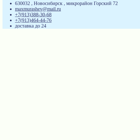
630032 , Новосибирск , микрорайон Горский 72
maxmurashev@mail.ru
+7(913)388-30-68
+7(913)464-44-76
доставка до 24